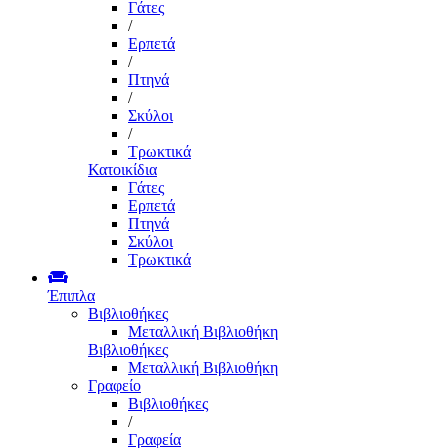
Γάτες
/
Ερπετά
/
Πτηνά
/
Σκύλοι
/
Τρωκτικά
Κατοικίδια
Γάτες
Ερπετά
Πτηνά
Σκύλοι
Τρωκτικά
Έπιπλα
Βιβλιοθήκες
Μεταλλική Βιβλιοθήκη
Βιβλιοθήκες
Μεταλλική Βιβλιοθήκη
Γραφείο
Βιβλιοθήκες
/
Γραφεία