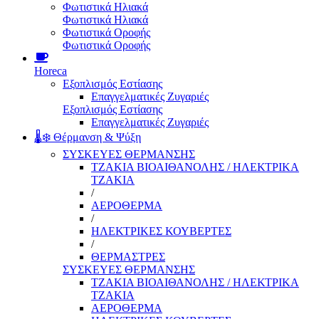
Φωτιστικά Ηλιακά
Φωτιστικά Ηλιακά
Φωτιστικά Οροφής
Φωτιστικά Οροφής
Horeca
Εξοπλισμός Εστίασης
Επαγγελματικές Ζυγαριές
Εξοπλισμός Εστίασης
Επαγγελματικές Ζυγαριές
🌡️❄️ Θέρμανση & Ψύξη
ΣΥΣΚΕΥΕΣ ΘΕΡΜΑΝΣΗΣ
ΤΖΑΚΙΑ ΒΙΟΑΙΘΑΝΟΛΗΣ / ΗΛΕΚΤΡΙΚΑ
ΤΖΑΚΙΑ
/
ΑΕΡΟΘΕΡΜΑ
/
ΗΛΕΚΤΡΙΚΕΣ ΚΟΥΒΕΡΤΕΣ
/
ΘΕΡΜΑΣΤΡΕΣ
ΣΥΣΚΕΥΕΣ ΘΕΡΜΑΝΣΗΣ
ΤΖΑΚΙΑ ΒΙΟΑΙΘΑΝΟΛΗΣ / ΗΛΕΚΤΡΙΚΑ
ΤΖΑΚΙΑ
ΑΕΡΟΘΕΡΜΑ