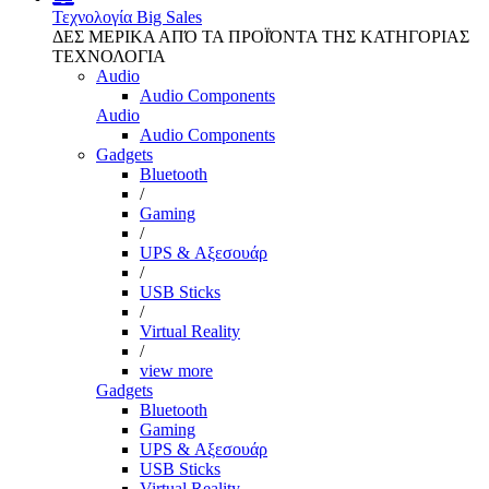
Τεχνολογία
Big Sales
ΔΕΣ ΜΕΡΙΚΑ ΑΠΌ ΤΑ ΠΡΟΪΌΝΤΑ ΤΗΣ ΚΑΤΗΓΟΡΙΑΣ
ΤΕΧΝΟΛΟΓΙΑ
Audio
Audio Components
Audio
Audio Components
Gadgets
Bluetooth
/
Gaming
/
UPS & Αξεσουάρ
/
USB Sticks
/
Virtual Reality
/
view more
Gadgets
Bluetooth
Gaming
UPS & Αξεσουάρ
USB Sticks
Virtual Reality