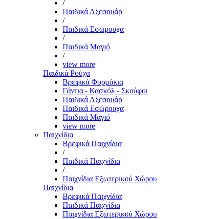
/
Παιδικά Αξεσουάρ
/
Παιδικά Εσώρουχα
/
Παιδικά Μαγιό
/
view more
Παιδικά Ρούχα
Βρεφικά Φορμάκια
Γάντια - Κασκόλ - Σκούφοι
Παιδικά Αξεσουάρ
Παιδικά Εσώρουχα
Παιδικά Μαγιό
view more
Παιχνίδια
Βρεφικά Παιχνίδια
/
Παιδικά Παιχνίδια
/
Παιχνίδια Εξωτερικού Χώρου
Παιχνίδια
Βρεφικά Παιχνίδια
Παιδικά Παιχνίδια
Παιχνίδια Εξωτερικού Χώρου