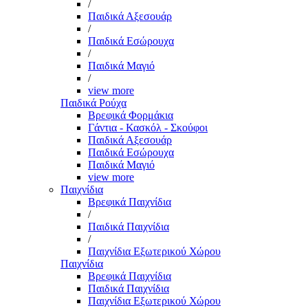
/
Παιδικά Αξεσουάρ
/
Παιδικά Εσώρουχα
/
Παιδικά Μαγιό
/
view more
Παιδικά Ρούχα
Βρεφικά Φορμάκια
Γάντια - Κασκόλ - Σκούφοι
Παιδικά Αξεσουάρ
Παιδικά Εσώρουχα
Παιδικά Μαγιό
view more
Παιχνίδια
Βρεφικά Παιχνίδια
/
Παιδικά Παιχνίδια
/
Παιχνίδια Εξωτερικού Χώρου
Παιχνίδια
Βρεφικά Παιχνίδια
Παιδικά Παιχνίδια
Παιχνίδια Εξωτερικού Χώρου