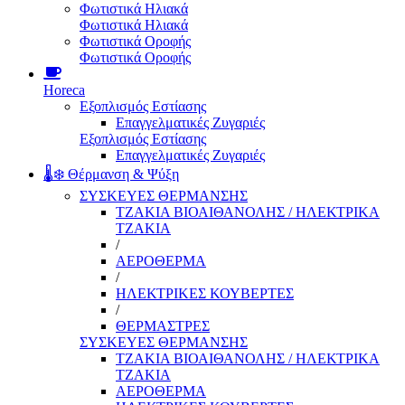
Φωτιστικά Ηλιακά
Φωτιστικά Ηλιακά
Φωτιστικά Οροφής
Φωτιστικά Οροφής
Horeca
Εξοπλισμός Εστίασης
Επαγγελματικές Ζυγαριές
Εξοπλισμός Εστίασης
Επαγγελματικές Ζυγαριές
🌡️❄️ Θέρμανση & Ψύξη
ΣΥΣΚΕΥΕΣ ΘΕΡΜΑΝΣΗΣ
ΤΖΑΚΙΑ ΒΙΟΑΙΘΑΝΟΛΗΣ / ΗΛΕΚΤΡΙΚΑ
ΤΖΑΚΙΑ
/
ΑΕΡΟΘΕΡΜΑ
/
ΗΛΕΚΤΡΙΚΕΣ ΚΟΥΒΕΡΤΕΣ
/
ΘΕΡΜΑΣΤΡΕΣ
ΣΥΣΚΕΥΕΣ ΘΕΡΜΑΝΣΗΣ
ΤΖΑΚΙΑ ΒΙΟΑΙΘΑΝΟΛΗΣ / ΗΛΕΚΤΡΙΚΑ
ΤΖΑΚΙΑ
ΑΕΡΟΘΕΡΜΑ