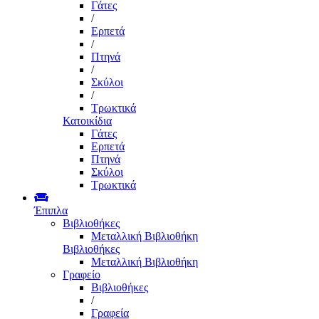
Γάτες
/
Ερπετά
/
Πτηνά
/
Σκύλοι
/
Τρωκτικά
Κατοικίδια
Γάτες
Ερπετά
Πτηνά
Σκύλοι
Τρωκτικά
Έπιπλα
Βιβλιοθήκες
Μεταλλική Βιβλιοθήκη
Βιβλιοθήκες
Μεταλλική Βιβλιοθήκη
Γραφείο
Βιβλιοθήκες
/
Γραφεία