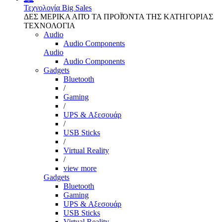
Τεχνολογία
Big Sales
ΔΕΣ ΜΕΡΙΚΑ ΑΠΌ ΤΑ ΠΡΟΪΌΝΤΑ ΤΗΣ ΚΑΤΗΓΟΡΙΑΣ
ΤΕΧΝΟΛΟΓΙΑ
Audio
Audio Components
Audio
Audio Components
Gadgets
Bluetooth
/
Gaming
/
UPS & Αξεσουάρ
/
USB Sticks
/
Virtual Reality
/
view more
Gadgets
Bluetooth
Gaming
UPS & Αξεσουάρ
USB Sticks
Virtual Reality