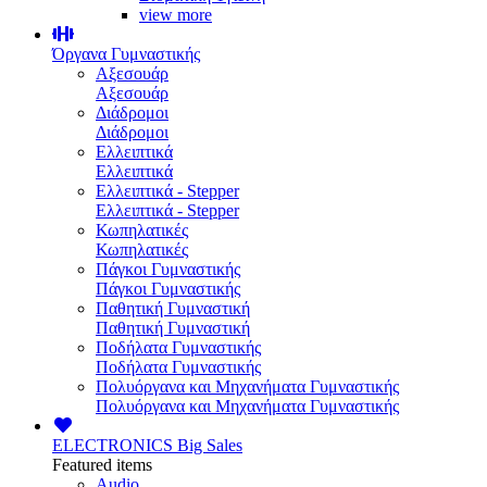
view more
Όργανα Γυμναστικής
Αξεσουάρ
Αξεσουάρ
Διάδρομοι
Διάδρομοι
Ελλειπτικά
Ελλειπτικά
Ελλειπτικά - Stepper
Ελλειπτικά - Stepper
Κωπηλατικές
Κωπηλατικές
Πάγκοι Γυμναστικής
Πάγκοι Γυμναστικής
Παθητική Γυμναστική
Παθητική Γυμναστική
Ποδήλατα Γυμναστικής
Ποδήλατα Γυμναστικής
Πολυόργανα και Μηχανήματα Γυμναστικής
Πολυόργανα και Μηχανήματα Γυμναστικής
ELECTRONICS
Big Sales
Featured items
Audio