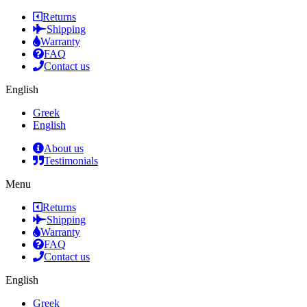
Returns
Shipping
Warranty
FAQ
Contact us
English
Greek
English
About us
Testimonials
Menu
Returns
Shipping
Warranty
FAQ
Contact us
English
Greek