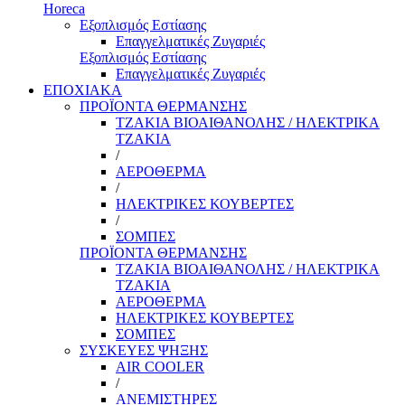
Horeca
Εξοπλισμός Εστίασης
Επαγγελματικές Ζυγαριές
Εξοπλισμός Εστίασης
Επαγγελματικές Ζυγαριές
ΕΠΟΧΙΑΚΑ
ΠΡΟΪΟΝΤΑ ΘΕΡΜΑΝΣΗΣ
ΤΖΑΚΙΑ ΒΙΟΑΙΘΑΝΟΛΗΣ / ΗΛΕΚΤΡΙΚΑ
ΤΖΑΚΙΑ
/
ΑΕΡΟΘΕΡΜΑ
/
ΗΛΕΚΤΡΙΚΕΣ ΚΟΥΒΕΡΤΕΣ
/
ΣΟΜΠΕΣ
ΠΡΟΪΟΝΤΑ ΘΕΡΜΑΝΣΗΣ
ΤΖΑΚΙΑ ΒΙΟΑΙΘΑΝΟΛΗΣ / ΗΛΕΚΤΡΙΚΑ
ΤΖΑΚΙΑ
ΑΕΡΟΘΕΡΜΑ
ΗΛΕΚΤΡΙΚΕΣ ΚΟΥΒΕΡΤΕΣ
ΣΟΜΠΕΣ
ΣΥΣΚΕΥΕΣ ΨΗΞΗΣ
AIR COOLER
/
ΑΝΕΜΙΣΤΗΡΕΣ