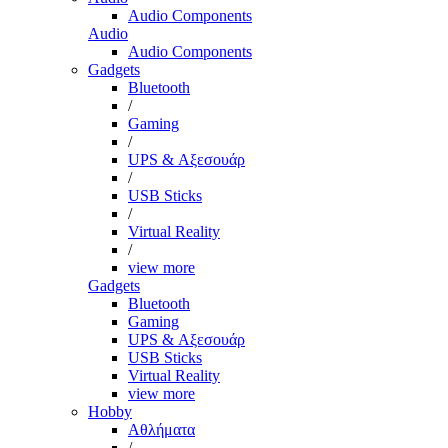
Audio Components
Audio
Audio Components
Gadgets
Bluetooth
/
Gaming
/
UPS & Αξεσουάρ
/
USB Sticks
/
Virtual Reality
/
view more
Gadgets
Bluetooth
Gaming
UPS & Αξεσουάρ
USB Sticks
Virtual Reality
view more
Hobby
Αθλήματα
/