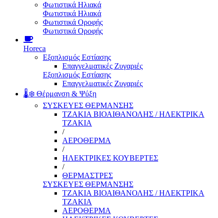
Φωτιστικά Ηλιακά
Φωτιστικά Ηλιακά
Φωτιστικά Οροφής
Φωτιστικά Οροφής
Horeca
Εξοπλισμός Εστίασης
Επαγγελματικές Ζυγαριές
Εξοπλισμός Εστίασης
Επαγγελματικές Ζυγαριές
🌡️❄️ Θέρμανση & Ψύξη
ΣΥΣΚΕΥΕΣ ΘΕΡΜΑΝΣΗΣ
ΤΖΑΚΙΑ ΒΙΟΑΙΘΑΝΟΛΗΣ / ΗΛΕΚΤΡΙΚΑ
ΤΖΑΚΙΑ
/
ΑΕΡΟΘΕΡΜΑ
/
ΗΛΕΚΤΡΙΚΕΣ ΚΟΥΒΕΡΤΕΣ
/
ΘΕΡΜΑΣΤΡΕΣ
ΣΥΣΚΕΥΕΣ ΘΕΡΜΑΝΣΗΣ
ΤΖΑΚΙΑ ΒΙΟΑΙΘΑΝΟΛΗΣ / ΗΛΕΚΤΡΙΚΑ
ΤΖΑΚΙΑ
ΑΕΡΟΘΕΡΜΑ