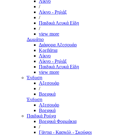
Λίκνο
/
Λίκνο - Ρηλάξ
/
Παιδικά Λευκά Είδη
/
view more
Δωμάτιο
Διάφορα Αξεσουάρ
Κρεβάτια
Λίκνο
Λίκνο - Ρηλάξ
Παιδικά Λευκά Είδη
view more
Ένδυση
Αξεσουάρ
/
Βρεφικά
Ένδυση
Αξεσουάρ
Βρεφικά
Παιδικά Ρούχα
Βρεφικά Φορμάκια
/
Γάντια - Κασκόλ - Σκούφοι