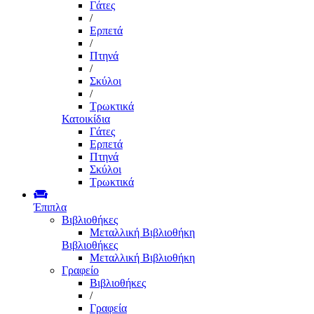
Γάτες
/
Ερπετά
/
Πτηνά
/
Σκύλοι
/
Τρωκτικά
Κατοικίδια
Γάτες
Ερπετά
Πτηνά
Σκύλοι
Τρωκτικά
Έπιπλα
Βιβλιοθήκες
Μεταλλική Βιβλιοθήκη
Βιβλιοθήκες
Μεταλλική Βιβλιοθήκη
Γραφείο
Βιβλιοθήκες
/
Γραφεία