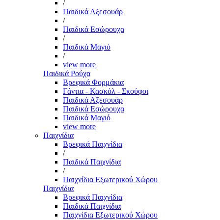
/
Παιδικά Αξεσουάρ
/
Παιδικά Εσώρουχα
/
Παιδικά Μαγιό
/
view more
Παιδικά Ρούχα
Βρεφικά Φορμάκια
Γάντια - Κασκόλ - Σκούφοι
Παιδικά Αξεσουάρ
Παιδικά Εσώρουχα
Παιδικά Μαγιό
view more
Παιχνίδια
Βρεφικά Παιχνίδια
/
Παιδικά Παιχνίδια
/
Παιχνίδια Εξωτερικού Χώρου
Παιχνίδια
Βρεφικά Παιχνίδια
Παιδικά Παιχνίδια
Παιχνίδια Εξωτερικού Χώρου