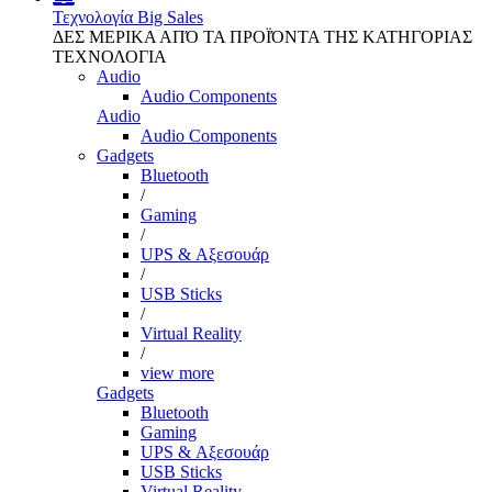
Τεχνολογία
Big Sales
ΔΕΣ ΜΕΡΙΚΑ ΑΠΌ ΤΑ ΠΡΟΪΌΝΤΑ ΤΗΣ ΚΑΤΗΓΟΡΙΑΣ
ΤΕΧΝΟΛΟΓΙΑ
Audio
Audio Components
Audio
Audio Components
Gadgets
Bluetooth
/
Gaming
/
UPS & Αξεσουάρ
/
USB Sticks
/
Virtual Reality
/
view more
Gadgets
Bluetooth
Gaming
UPS & Αξεσουάρ
USB Sticks
Virtual Reality