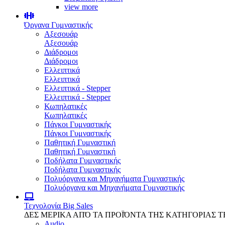
view more
Όργανα Γυμναστικής
Αξεσουάρ
Αξεσουάρ
Διάδρομοι
Διάδρομοι
Ελλειπτικά
Ελλειπτικά
Ελλειπτικά - Stepper
Ελλειπτικά - Stepper
Κωπηλατικές
Κωπηλατικές
Πάγκοι Γυμναστικής
Πάγκοι Γυμναστικής
Παθητική Γυμναστική
Παθητική Γυμναστική
Ποδήλατα Γυμναστικής
Ποδήλατα Γυμναστικής
Πολυόργανα και Μηχανήματα Γυμναστικής
Πολυόργανα και Μηχανήματα Γυμναστικής
Τεχνολογία
Big Sales
ΔΕΣ ΜΕΡΙΚΑ ΑΠΌ ΤΑ ΠΡΟΪΌΝΤΑ ΤΗΣ ΚΑΤΗΓΟΡΙΑΣ 
Audio