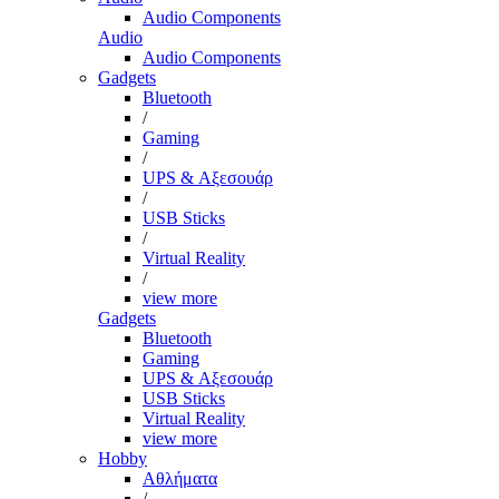
Audio Components
Audio
Audio Components
Gadgets
Bluetooth
/
Gaming
/
UPS & Αξεσουάρ
/
USB Sticks
/
Virtual Reality
/
view more
Gadgets
Bluetooth
Gaming
UPS & Αξεσουάρ
USB Sticks
Virtual Reality
view more
Hobby
Αθλήματα
/