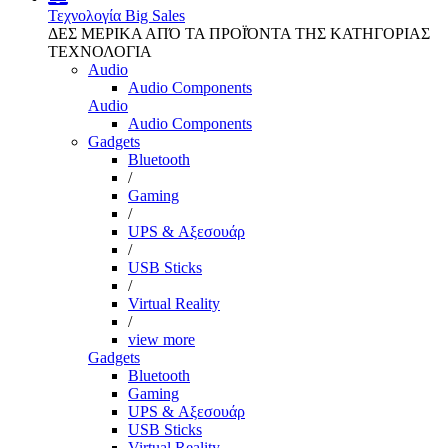
Τεχνολογία
Big Sales
ΔΕΣ ΜΕΡΙΚΑ ΑΠΌ ΤΑ ΠΡΟΪΌΝΤΑ ΤΗΣ ΚΑΤΗΓΟΡΙΑΣ
ΤΕΧΝΟΛΟΓΙΑ
Audio
Audio Components
Audio
Audio Components
Gadgets
Bluetooth
/
Gaming
/
UPS & Αξεσουάρ
/
USB Sticks
/
Virtual Reality
/
view more
Gadgets
Bluetooth
Gaming
UPS & Αξεσουάρ
USB Sticks
Virtual Reality