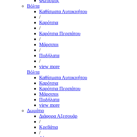
Φωτισμός
Βόλτα
Καθίσματα Αυτοκινήτου
/
Καρότσια
/
Καρότσια Περιπάτου
/
Μάρσιποι
/
Ποδήλατα
/
view more
Βόλτα
Καθίσματα Αυτοκινήτου
Καρότσια
Καρότσια Περιπάτου
Μάρσιποι
Ποδήλατα
view more
Δωμάτιο
Διάφορα Αξεσουάρ
/
Κρεβάτια
/