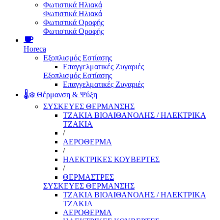
Φωτιστικά Ηλιακά
Φωτιστικά Ηλιακά
Φωτιστικά Οροφής
Φωτιστικά Οροφής
Horeca
Εξοπλισμός Εστίασης
Επαγγελματικές Ζυγαριές
Εξοπλισμός Εστίασης
Επαγγελματικές Ζυγαριές
🌡️❄️ Θέρμανση & Ψύξη
ΣΥΣΚΕΥΕΣ ΘΕΡΜΑΝΣΗΣ
ΤΖΑΚΙΑ ΒΙΟΑΙΘΑΝΟΛΗΣ / ΗΛΕΚΤΡΙΚΑ
ΤΖΑΚΙΑ
/
ΑΕΡΟΘΕΡΜΑ
/
ΗΛΕΚΤΡΙΚΕΣ ΚΟΥΒΕΡΤΕΣ
/
ΘΕΡΜΑΣΤΡΕΣ
ΣΥΣΚΕΥΕΣ ΘΕΡΜΑΝΣΗΣ
ΤΖΑΚΙΑ ΒΙΟΑΙΘΑΝΟΛΗΣ / ΗΛΕΚΤΡΙΚΑ
ΤΖΑΚΙΑ
ΑΕΡΟΘΕΡΜΑ