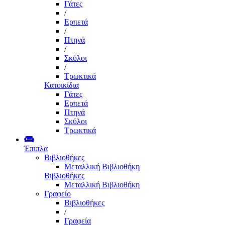
Γάτες
/
Ερπετά
/
Πτηνά
/
Σκύλοι
/
Τρωκτικά
Κατοικίδια
Γάτες
Ερπετά
Πτηνά
Σκύλοι
Τρωκτικά
Έπιπλα
Βιβλιοθήκες
Μεταλλική Βιβλιοθήκη
Βιβλιοθήκες
Μεταλλική Βιβλιοθήκη
Γραφείο
Βιβλιοθήκες
/
Γραφεία