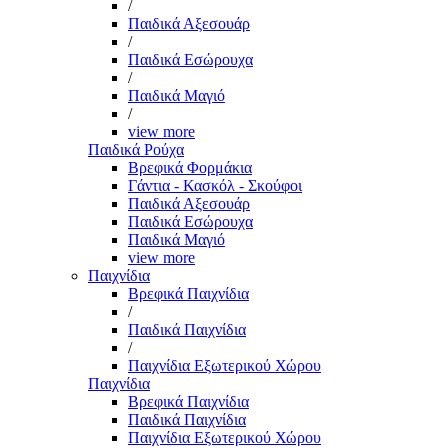
/
Παιδικά Αξεσουάρ
/
Παιδικά Εσώρουχα
/
Παιδικά Μαγιό
/
view more
Παιδικά Ρούχα
Βρεφικά Φορμάκια
Γάντια - Κασκόλ - Σκούφοι
Παιδικά Αξεσουάρ
Παιδικά Εσώρουχα
Παιδικά Μαγιό
view more
Παιχνίδια
Βρεφικά Παιχνίδια
/
Παιδικά Παιχνίδια
/
Παιχνίδια Εξωτερικού Χώρου
Παιχνίδια
Βρεφικά Παιχνίδια
Παιδικά Παιχνίδια
Παιχνίδια Εξωτερικού Χώρου