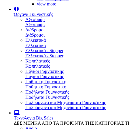
view more
Όργανα Γυμναστικής
Αξεσουάρ
Αξεσουάρ
Διάδρομοι
Διάδρομοι
Ελλειπτικά
Ελλειπτικά
Ελλειπτικά - Stepper
Ελλειπτικά - Stepper
Κωπηλατικές
Κωπηλατικές
Πάγκοι Γυμναστικής
Πάγκοι Γυμναστικής
Παθητική Γυμναστική
Παθητική Γυμναστική
Ποδήλατα Γυμναστικής
Ποδήλατα Γυμναστικής
Πολυόργανα και Μηχανήματα Γυμναστικής
Πολυόργανα και Μηχανήματα Γυμναστικής
Τεχνολογία
Big Sales
ΔΕΣ ΜΕΡΙΚΑ ΑΠΌ ΤΑ ΠΡΟΪΌΝΤΑ ΤΗΣ ΚΑΤΗΓΟΡΙΑΣ 
Audio