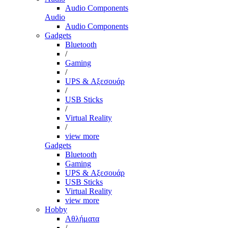
Audio Components
Audio
Audio Components
Gadgets
Bluetooth
/
Gaming
/
UPS & Αξεσουάρ
/
USB Sticks
/
Virtual Reality
/
view more
Gadgets
Bluetooth
Gaming
UPS & Αξεσουάρ
USB Sticks
Virtual Reality
view more
Hobby
Αθλήματα
/