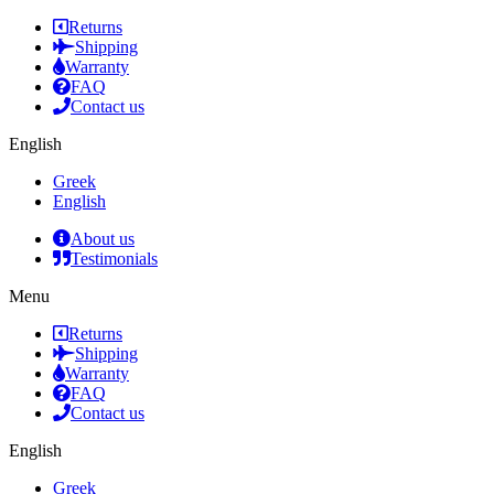
Returns
Shipping
Warranty
FAQ
Contact us
English
Greek
English
About us
Testimonials
Menu
Returns
Shipping
Warranty
FAQ
Contact us
English
Greek