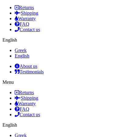
Returns
Shipping
Warranty
FAQ
Contact us
English
Greek
English
About us
Testimonials
Menu
Returns
Shipping
Warranty
FAQ
Contact us
English
Greek