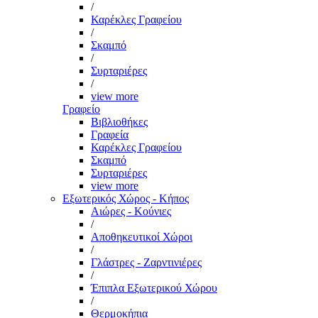
/
Καρέκλες Γραφείου
/
Σκαμπό
/
Συρταριέρες
/
view more
Γραφείο
Βιβλιοθήκες
Γραφεία
Καρέκλες Γραφείου
Σκαμπό
Συρταριέρες
view more
Εξωτερικός Χώρος - Κήπος
Αιώρες - Κούνιες
/
Αποθηκευτικοί Χώροι
/
Γλάστρες - Ζαρντινιέρες
/
Έπιπλα Εξωτερικού Χώρου
/
Θερμοκήπια