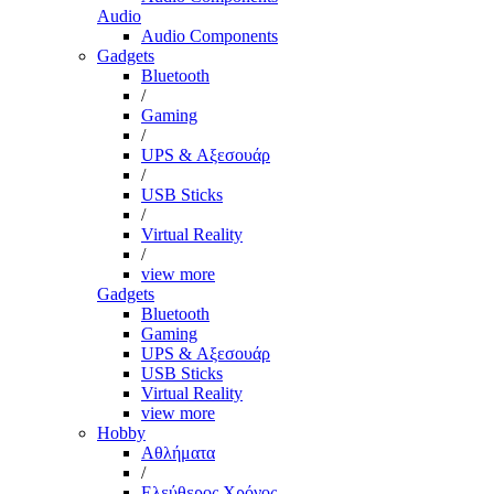
Audio
Audio Components
Gadgets
Bluetooth
/
Gaming
/
UPS & Αξεσουάρ
/
USB Sticks
/
Virtual Reality
/
view more
Gadgets
Bluetooth
Gaming
UPS & Αξεσουάρ
USB Sticks
Virtual Reality
view more
Hobby
Αθλήματα
/
Ελεύθερος Χρόνος