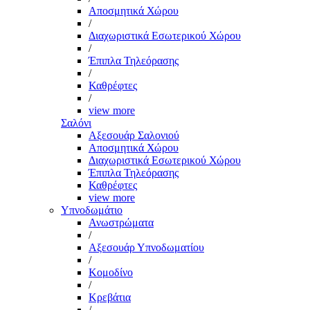
Αποσμητικά Χώρου
/
Διαχωριστικά Εσωτερικού Χώρου
/
Έπιπλα Τηλεόρασης
/
Καθρέφτες
/
view more
Σαλόνι
Αξεσουάρ Σαλονιού
Αποσμητικά Χώρου
Διαχωριστικά Εσωτερικού Χώρου
Έπιπλα Τηλεόρασης
Καθρέφτες
view more
Υπνοδωμάτιο
Ανωστρώματα
/
Αξεσουάρ Υπνοδωματίου
/
Κομοδίνο
/
Κρεβάτια
/