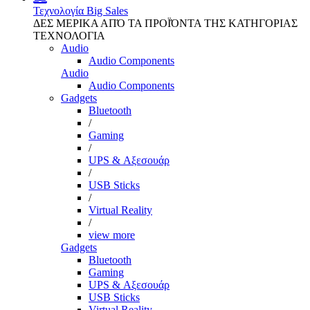
Τεχνολογία
Big Sales
ΔΕΣ ΜΕΡΙΚΑ ΑΠΌ ΤΑ ΠΡΟΪΌΝΤΑ ΤΗΣ ΚΑΤΗΓΟΡΙΑΣ
ΤΕΧΝΟΛΟΓΙΑ
Audio
Audio Components
Audio
Audio Components
Gadgets
Bluetooth
/
Gaming
/
UPS & Αξεσουάρ
/
USB Sticks
/
Virtual Reality
/
view more
Gadgets
Bluetooth
Gaming
UPS & Αξεσουάρ
USB Sticks
Virtual Reality