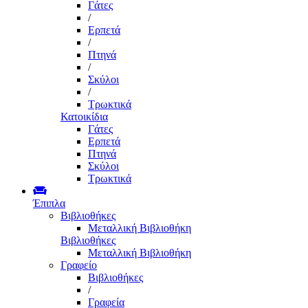
Γάτες
/
Ερπετά
/
Πτηνά
/
Σκύλοι
/
Τρωκτικά
Κατοικίδια
Γάτες
Ερπετά
Πτηνά
Σκύλοι
Τρωκτικά
Έπιπλα
Βιβλιοθήκες
Μεταλλική Βιβλιοθήκη
Βιβλιοθήκες
Μεταλλική Βιβλιοθήκη
Γραφείο
Βιβλιοθήκες
/
Γραφεία