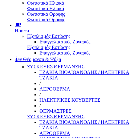
Φωτιστικά Ηλιακά
Φωτιστικά Ηλιακά
Φωτιστικά Οροφής
Φωτιστικά Οροφής
Horeca
Εξοπλισμός Εστίασης
Επαγγελματικές Ζυγαριές
Εξοπλισμός Εστίασης
Επαγγελματικές Ζυγαριές
🌡️❄️ Θέρμανση & Ψύξη
ΣΥΣΚΕΥΕΣ ΘΕΡΜΑΝΣΗΣ
ΤΖΑΚΙΑ ΒΙΟΑΙΘΑΝΟΛΗΣ / ΗΛΕΚΤΡΙΚΑ
ΤΖΑΚΙΑ
/
ΑΕΡΟΘΕΡΜΑ
/
ΗΛΕΚΤΡΙΚΕΣ ΚΟΥΒΕΡΤΕΣ
/
ΘΕΡΜΑΣΤΡΕΣ
ΣΥΣΚΕΥΕΣ ΘΕΡΜΑΝΣΗΣ
ΤΖΑΚΙΑ ΒΙΟΑΙΘΑΝΟΛΗΣ / ΗΛΕΚΤΡΙΚΑ
ΤΖΑΚΙΑ
ΑΕΡΟΘΕΡΜΑ