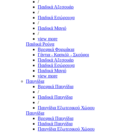
/
Παιδικά Αξεσουάρ
/
Παιδικά Εσώρουχα
/
Παιδικά Μαγιό
/
view more
Παιδικά Ρούχα
Βρεφικά Φορμάκια
Γάντια - Κασκόλ - Σκούφοι
Παιδικά Αξεσουάρ
Παιδικά Εσώρουχα
Παιδικά Μαγιό
view more
Παιχνίδια
Βρεφικά Παιχνίδια
/
Παιδικά Παιχνίδια
/
Παιχνίδια Εξωτερικού Χώρου
Παιχνίδια
Βρεφικά Παιχνίδια
Παιδικά Παιχνίδια
Παιχνίδια Εξωτερικού Χώρου