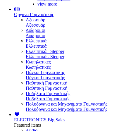
view more
Όργανα Γυμναστικής
Αξεσουάρ
Αξεσουάρ
Διάδρομοι
Διάδρομοι
Ελλειπτικά
Ελλειπτικά
Ελλειπτικά - Stepper
Ελλειπτικά - Stepper
Κωπηλατικές
Κωπηλατικές
Πάγκοι Γυμναστικής
Πάγκοι Γυμναστικής
Παθητική Γυμναστική
Παθητική Γυμναστική
Ποδήλατα Γυμναστικής
Ποδήλατα Γυμναστικής
Πολυόργανα και Μηχανήματα Γυμναστικής
Πολυόργανα και Μηχανήματα Γυμναστικής
ELECTRONICS
Big Sales
Featured items
Audio