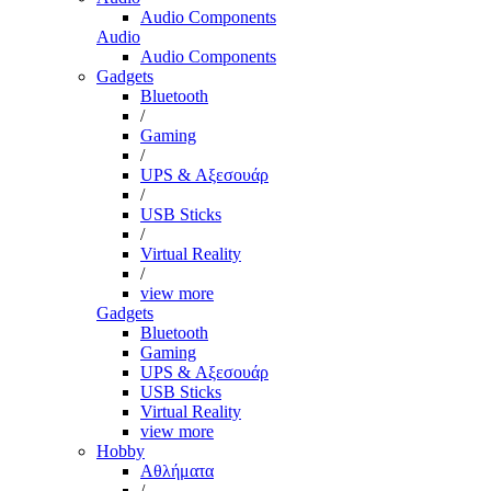
Audio Components
Audio
Audio Components
Gadgets
Bluetooth
/
Gaming
/
UPS & Αξεσουάρ
/
USB Sticks
/
Virtual Reality
/
view more
Gadgets
Bluetooth
Gaming
UPS & Αξεσουάρ
USB Sticks
Virtual Reality
view more
Hobby
Αθλήματα
/