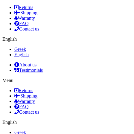
Returns
Shipping
Warranty
FAQ
Contact us
English
Greek
English
About us
Testimonials
Menu
Returns
Shipping
Warranty
FAQ
Contact us
English
Greek