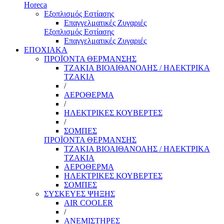
Horeca
Εξοπλισμός Εστίασης
Επαγγελματικές Ζυγαριές
Εξοπλισμός Εστίασης
Επαγγελματικές Ζυγαριές
ΕΠΟΧΙΑΚΑ
ΠΡΟΪΟΝΤΑ ΘΕΡΜΑΝΣΗΣ
ΤΖΑΚΙΑ ΒΙΟΑΙΘΑΝΟΛΗΣ / ΗΛΕΚΤΡΙΚΑ
ΤΖΑΚΙΑ
/
ΑΕΡΟΘΕΡΜΑ
/
ΗΛΕΚΤΡΙΚΕΣ ΚΟΥΒΕΡΤΕΣ
/
ΣΟΜΠΕΣ
ΠΡΟΪΟΝΤΑ ΘΕΡΜΑΝΣΗΣ
ΤΖΑΚΙΑ ΒΙΟΑΙΘΑΝΟΛΗΣ / ΗΛΕΚΤΡΙΚΑ
ΤΖΑΚΙΑ
ΑΕΡΟΘΕΡΜΑ
ΗΛΕΚΤΡΙΚΕΣ ΚΟΥΒΕΡΤΕΣ
ΣΟΜΠΕΣ
ΣΥΣΚΕΥΕΣ ΨΗΞΗΣ
AIR COOLER
/
ΑΝΕΜΙΣΤΗΡΕΣ