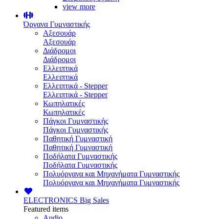
view more
Όργανα Γυμναστικής
Αξεσουάρ
Αξεσουάρ
Διάδρομοι
Διάδρομοι
Ελλειπτικά
Ελλειπτικά
Ελλειπτικά - Stepper
Ελλειπτικά - Stepper
Κωπηλατικές
Κωπηλατικές
Πάγκοι Γυμναστικής
Πάγκοι Γυμναστικής
Παθητική Γυμναστική
Παθητική Γυμναστική
Ποδήλατα Γυμναστικής
Ποδήλατα Γυμναστικής
Πολυόργανα και Μηχανήματα Γυμναστικής
Πολυόργανα και Μηχανήματα Γυμναστικής
ELECTRONICS
Big Sales
Featured items
Audio