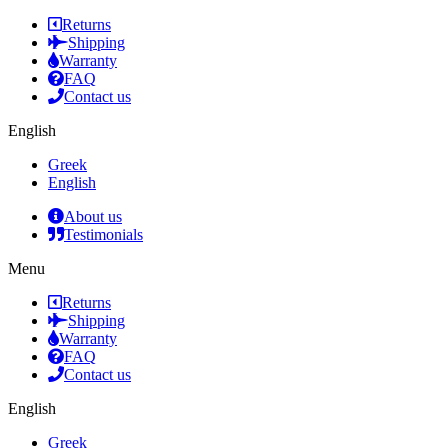
Returns
Shipping
Warranty
FAQ
Contact us
English
Greek
English
About us
Testimonials
Menu
Returns
Shipping
Warranty
FAQ
Contact us
English
Greek