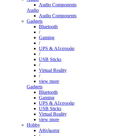
Audio Components
Audio
Audio Components
Gadgets
Bluetooth
/
Gaming
/
UPS & Αξεσουάρ
/
USB Sticks
/
Virtual Reality
/
view more
Gadgets
Bluetooth
Gaming
UPS & Αξεσουάρ
USB Sticks
Virtual Reality
view more
Hobby
Αθλήματα
/