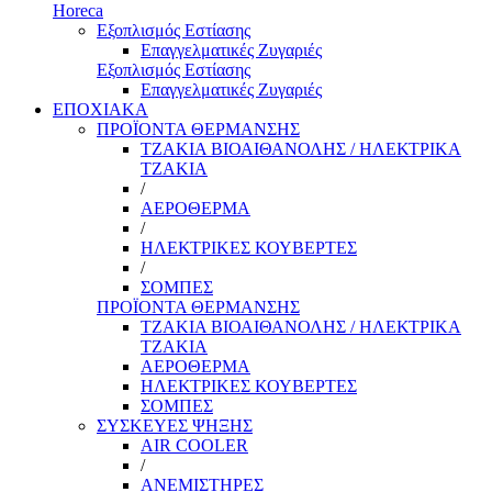
Horeca
Εξοπλισμός Εστίασης
Επαγγελματικές Ζυγαριές
Εξοπλισμός Εστίασης
Επαγγελματικές Ζυγαριές
ΕΠΟΧΙΑΚΑ
ΠΡΟΪΟΝΤΑ ΘΕΡΜΑΝΣΗΣ
ΤΖΑΚΙΑ ΒΙΟΑΙΘΑΝΟΛΗΣ / ΗΛΕΚΤΡΙΚΑ
ΤΖΑΚΙΑ
/
ΑΕΡΟΘΕΡΜΑ
/
ΗΛΕΚΤΡΙΚΕΣ ΚΟΥΒΕΡΤΕΣ
/
ΣΟΜΠΕΣ
ΠΡΟΪΟΝΤΑ ΘΕΡΜΑΝΣΗΣ
ΤΖΑΚΙΑ ΒΙΟΑΙΘΑΝΟΛΗΣ / ΗΛΕΚΤΡΙΚΑ
ΤΖΑΚΙΑ
ΑΕΡΟΘΕΡΜΑ
ΗΛΕΚΤΡΙΚΕΣ ΚΟΥΒΕΡΤΕΣ
ΣΟΜΠΕΣ
ΣΥΣΚΕΥΕΣ ΨΗΞΗΣ
AIR COOLER
/
ΑΝΕΜΙΣΤΗΡΕΣ