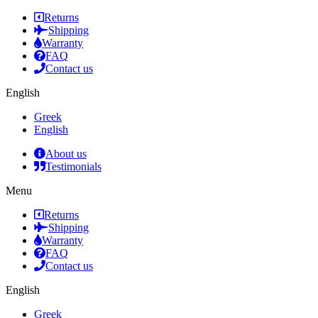
Returns
Shipping
Warranty
FAQ
Contact us
English
Greek
English
About us
Testimonials
Menu
Returns
Shipping
Warranty
FAQ
Contact us
English
Greek