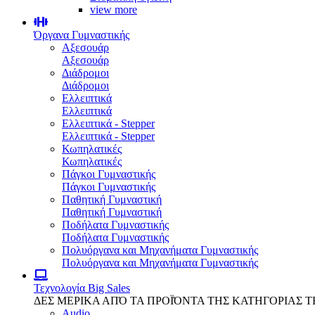
view more
Όργανα Γυμναστικής
Αξεσουάρ
Αξεσουάρ
Διάδρομοι
Διάδρομοι
Ελλειπτικά
Ελλειπτικά
Ελλειπτικά - Stepper
Ελλειπτικά - Stepper
Κωπηλατικές
Κωπηλατικές
Πάγκοι Γυμναστικής
Πάγκοι Γυμναστικής
Παθητική Γυμναστική
Παθητική Γυμναστική
Ποδήλατα Γυμναστικής
Ποδήλατα Γυμναστικής
Πολυόργανα και Μηχανήματα Γυμναστικής
Πολυόργανα και Μηχανήματα Γυμναστικής
Τεχνολογία
Big Sales
ΔΕΣ ΜΕΡΙΚΑ ΑΠΌ ΤΑ ΠΡΟΪΌΝΤΑ ΤΗΣ ΚΑΤΗΓΟΡΙΑΣ 
Audio