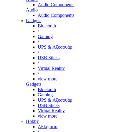
Audio Components
Audio
Audio Components
Gadgets
Bluetooth
/
Gaming
/
UPS & Αξεσουάρ
/
USB Sticks
/
Virtual Reality
/
view more
Gadgets
Bluetooth
Gaming
UPS & Αξεσουάρ
USB Sticks
Virtual Reality
view more
Hobby
Αθλήματα
/