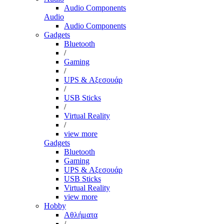
Audio Components
Audio
Audio Components
Gadgets
Bluetooth
/
Gaming
/
UPS & Αξεσουάρ
/
USB Sticks
/
Virtual Reality
/
view more
Gadgets
Bluetooth
Gaming
UPS & Αξεσουάρ
USB Sticks
Virtual Reality
view more
Hobby
Αθλήματα
/