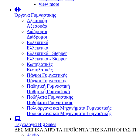
view more
Όργανα Γυμναστικής
Αξεσουάρ
Αξεσουάρ
Διάδρομοι
Διάδρομοι
Ελλειπτικά
Ελλειπτικά
Ελλειπτικά - Stepper
Ελλειπτικά - Stepper
Κωπηλατικές
Κωπηλατικές
Πάγκοι Γυμναστικής
Πάγκοι Γυμναστικής
Παθητική Γυμναστική
Παθητική Γυμναστική
Ποδήλατα Γυμναστικής
Ποδήλατα Γυμναστικής
Πολυόργανα και Μηχανήματα Γυμναστικής
Πολυόργανα και Μηχανήματα Γυμναστικής
Τεχνολογία
Big Sales
ΔΕΣ ΜΕΡΙΚΑ ΑΠΌ ΤΑ ΠΡΟΪΌΝΤΑ ΤΗΣ ΚΑΤΗΓΟΡΙΑΣ 
Audio