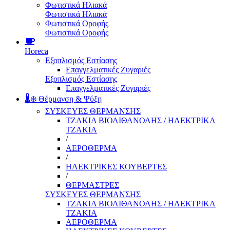
Φωτιστικά Ηλιακά
Φωτιστικά Ηλιακά
Φωτιστικά Οροφής
Φωτιστικά Οροφής
Horeca
Εξοπλισμός Εστίασης
Επαγγελματικές Ζυγαριές
Εξοπλισμός Εστίασης
Επαγγελματικές Ζυγαριές
🌡️❄️ Θέρμανση & Ψύξη
ΣΥΣΚΕΥΕΣ ΘΕΡΜΑΝΣΗΣ
ΤΖΑΚΙΑ ΒΙΟΑΙΘΑΝΟΛΗΣ / ΗΛΕΚΤΡΙΚΑ
ΤΖΑΚΙΑ
/
ΑΕΡΟΘΕΡΜΑ
/
ΗΛΕΚΤΡΙΚΕΣ ΚΟΥΒΕΡΤΕΣ
/
ΘΕΡΜΑΣΤΡΕΣ
ΣΥΣΚΕΥΕΣ ΘΕΡΜΑΝΣΗΣ
ΤΖΑΚΙΑ ΒΙΟΑΙΘΑΝΟΛΗΣ / ΗΛΕΚΤΡΙΚΑ
ΤΖΑΚΙΑ
ΑΕΡΟΘΕΡΜΑ