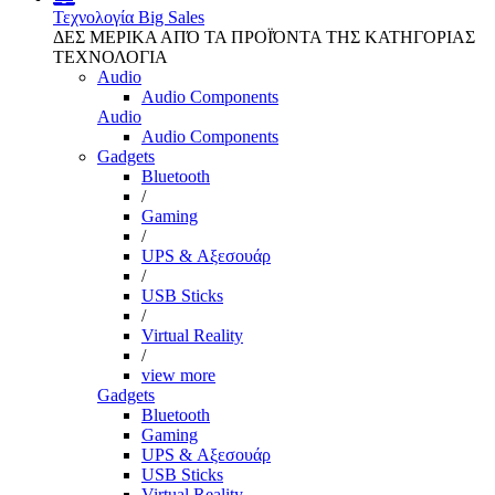
Τεχνολογία
Big Sales
ΔΕΣ ΜΕΡΙΚΑ ΑΠΌ ΤΑ ΠΡΟΪΌΝΤΑ ΤΗΣ ΚΑΤΗΓΟΡΙΑΣ
ΤΕΧΝΟΛΟΓΙΑ
Audio
Audio Components
Audio
Audio Components
Gadgets
Bluetooth
/
Gaming
/
UPS & Αξεσουάρ
/
USB Sticks
/
Virtual Reality
/
view more
Gadgets
Bluetooth
Gaming
UPS & Αξεσουάρ
USB Sticks
Virtual Reality