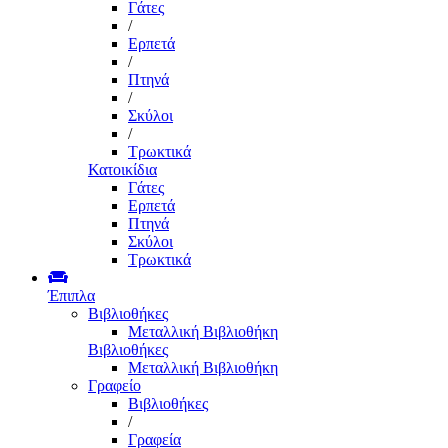
Γάτες
/
Ερπετά
/
Πτηνά
/
Σκύλοι
/
Τρωκτικά
Κατοικίδια
Γάτες
Ερπετά
Πτηνά
Σκύλοι
Τρωκτικά
Έπιπλα
Βιβλιοθήκες
Μεταλλική Βιβλιοθήκη
Βιβλιοθήκες
Μεταλλική Βιβλιοθήκη
Γραφείο
Βιβλιοθήκες
/
Γραφεία