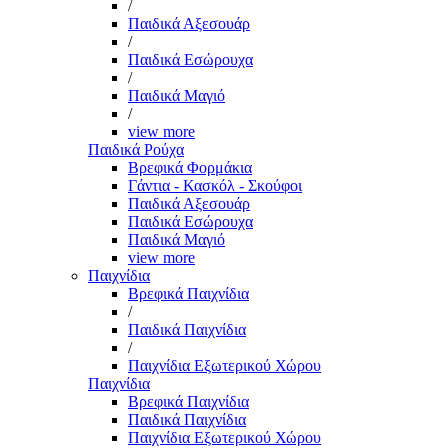
/
Παιδικά Αξεσουάρ
/
Παιδικά Εσώρουχα
/
Παιδικά Μαγιό
/
view more
Παιδικά Ρούχα
Βρεφικά Φορμάκια
Γάντια - Κασκόλ - Σκούφοι
Παιδικά Αξεσουάρ
Παιδικά Εσώρουχα
Παιδικά Μαγιό
view more
Παιχνίδια
Βρεφικά Παιχνίδια
/
Παιδικά Παιχνίδια
/
Παιχνίδια Εξωτερικού Χώρου
Παιχνίδια
Βρεφικά Παιχνίδια
Παιδικά Παιχνίδια
Παιχνίδια Εξωτερικού Χώρου