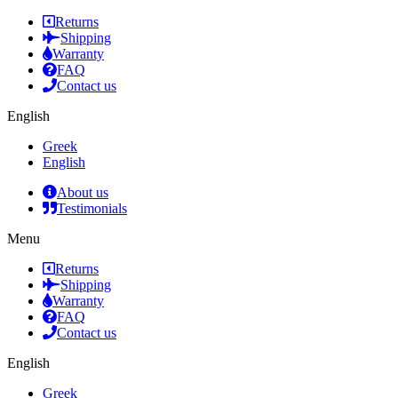
Returns
Shipping
Warranty
FAQ
Contact us
English
Greek
English
About us
Testimonials
Menu
Returns
Shipping
Warranty
FAQ
Contact us
English
Greek