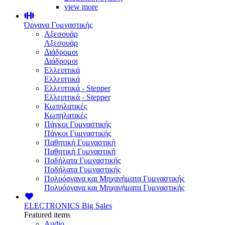
view more
Όργανα Γυμναστικής
Αξεσουάρ
Αξεσουάρ
Διάδρομοι
Διάδρομοι
Ελλειπτικά
Ελλειπτικά
Ελλειπτικά - Stepper
Ελλειπτικά - Stepper
Κωπηλατικές
Κωπηλατικές
Πάγκοι Γυμναστικής
Πάγκοι Γυμναστικής
Παθητική Γυμναστική
Παθητική Γυμναστική
Ποδήλατα Γυμναστικής
Ποδήλατα Γυμναστικής
Πολυόργανα και Μηχανήματα Γυμναστικής
Πολυόργανα και Μηχανήματα Γυμναστικής
ELECTRONICS
Big Sales
Featured items
Audio