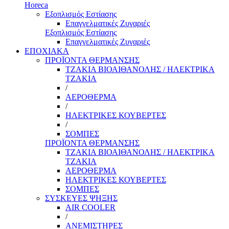
Horeca
Εξοπλισμός Εστίασης
Επαγγελματικές Ζυγαριές
Εξοπλισμός Εστίασης
Επαγγελματικές Ζυγαριές
ΕΠΟΧΙΑΚΑ
ΠΡΟΪΟΝΤΑ ΘΕΡΜΑΝΣΗΣ
ΤΖΑΚΙΑ ΒΙΟΑΙΘΑΝΟΛΗΣ / ΗΛΕΚΤΡΙΚΑ
ΤΖΑΚΙΑ
/
ΑΕΡΟΘΕΡΜΑ
/
ΗΛΕΚΤΡΙΚΕΣ ΚΟΥΒΕΡΤΕΣ
/
ΣΟΜΠΕΣ
ΠΡΟΪΟΝΤΑ ΘΕΡΜΑΝΣΗΣ
ΤΖΑΚΙΑ ΒΙΟΑΙΘΑΝΟΛΗΣ / ΗΛΕΚΤΡΙΚΑ
ΤΖΑΚΙΑ
ΑΕΡΟΘΕΡΜΑ
ΗΛΕΚΤΡΙΚΕΣ ΚΟΥΒΕΡΤΕΣ
ΣΟΜΠΕΣ
ΣΥΣΚΕΥΕΣ ΨΗΞΗΣ
AIR COOLER
/
ΑΝΕΜΙΣΤΗΡΕΣ