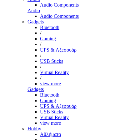
Audio Components
Audio
Audio Components
Gadgets
Bluetooth
/
Gaming
/
UPS & Αξεσουάρ
/
USB Sticks
/
Virtual Reality
/
view more
Gadgets
Bluetooth
Gaming
UPS & Αξεσουάρ
USB Sticks
Virtual Reality
view more
Hobby
Αθλήματα
/