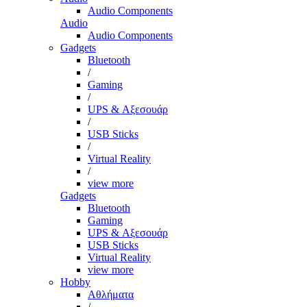
Audio Components
Audio
Audio Components
Gadgets
Bluetooth
/
Gaming
/
UPS & Αξεσουάρ
/
USB Sticks
/
Virtual Reality
/
view more
Gadgets
Bluetooth
Gaming
UPS & Αξεσουάρ
USB Sticks
Virtual Reality
view more
Hobby
Αθλήματα
/