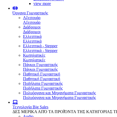
view more
Όργανα Γυμναστικής
Αξεσουάρ
Αξεσουάρ
Διάδρομοι
Διάδρομοι
Ελλειπτικά
Ελλειπτικά
Ελλειπτικά - Stepper
Ελλειπτικά - Stepper
Κωπηλατικές
Κωπηλατικές
Πάγκοι Γυμναστικής
Πάγκοι Γυμναστικής
Παθητική Γυμναστική
Παθητική Γυμναστική
Ποδήλατα Γυμναστικής
Ποδήλατα Γυμναστικής
Πολυόργανα και Μηχανήματα Γυμναστικής
Πολυόργανα και Μηχανήματα Γυμναστικής
Τεχνολογία
Big Sales
ΔΕΣ ΜΕΡΙΚΑ ΑΠΌ ΤΑ ΠΡΟΪΌΝΤΑ ΤΗΣ ΚΑΤΗΓΟΡΙΑΣ 
Audio