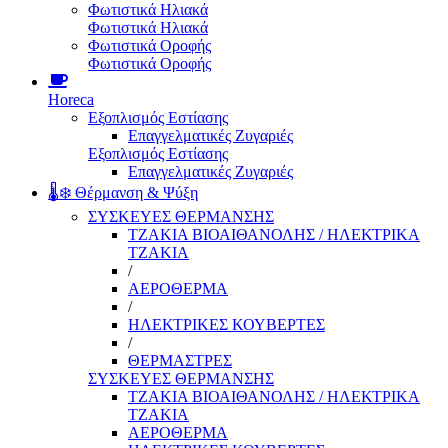
Φωτιστικά Ηλιακά
Φωτιστικά Ηλιακά
Φωτιστικά Οροφής
Φωτιστικά Οροφής
Horeca
Εξοπλισμός Εστίασης
Επαγγελματικές Ζυγαριές
Εξοπλισμός Εστίασης
Επαγγελματικές Ζυγαριές
🌡️❄️ Θέρμανση & Ψύξη
ΣΥΣΚΕΥΕΣ ΘΕΡΜΑΝΣΗΣ
ΤΖΑΚΙΑ ΒΙΟΑΙΘΑΝΟΛΗΣ / ΗΛΕΚΤΡΙΚΑ
ΤΖΑΚΙΑ
/
ΑΕΡΟΘΕΡΜΑ
/
ΗΛΕΚΤΡΙΚΕΣ ΚΟΥΒΕΡΤΕΣ
/
ΘΕΡΜΑΣΤΡΕΣ
ΣΥΣΚΕΥΕΣ ΘΕΡΜΑΝΣΗΣ
ΤΖΑΚΙΑ ΒΙΟΑΙΘΑΝΟΛΗΣ / ΗΛΕΚΤΡΙΚΑ
ΤΖΑΚΙΑ
ΑΕΡΟΘΕΡΜΑ