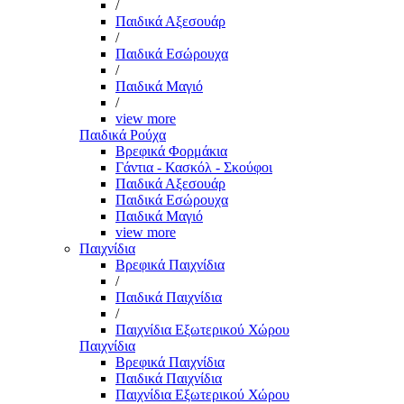
/
Παιδικά Αξεσουάρ
/
Παιδικά Εσώρουχα
/
Παιδικά Μαγιό
/
view more
Παιδικά Ρούχα
Βρεφικά Φορμάκια
Γάντια - Κασκόλ - Σκούφοι
Παιδικά Αξεσουάρ
Παιδικά Εσώρουχα
Παιδικά Μαγιό
view more
Παιχνίδια
Βρεφικά Παιχνίδια
/
Παιδικά Παιχνίδια
/
Παιχνίδια Εξωτερικού Χώρου
Παιχνίδια
Βρεφικά Παιχνίδια
Παιδικά Παιχνίδια
Παιχνίδια Εξωτερικού Χώρου