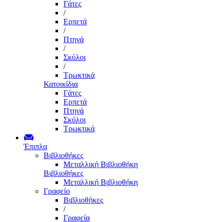
Γάτες
/
Ερπετά
/
Πτηνά
/
Σκύλοι
/
Τρωκτικά
Κατοικίδια
Γάτες
Ερπετά
Πτηνά
Σκύλοι
Τρωκτικά
Έπιπλα
Βιβλιοθήκες
Μεταλλική Βιβλιοθήκη
Βιβλιοθήκες
Μεταλλική Βιβλιοθήκη
Γραφείο
Βιβλιοθήκες
/
Γραφεία