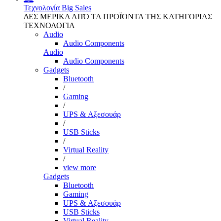
Τεχνολογία
Big Sales
ΔΕΣ ΜΕΡΙΚΑ ΑΠΌ ΤΑ ΠΡΟΪΌΝΤΑ ΤΗΣ ΚΑΤΗΓΟΡΙΑΣ
ΤΕΧΝΟΛΟΓΙΑ
Audio
Audio Components
Audio
Audio Components
Gadgets
Bluetooth
/
Gaming
/
UPS & Αξεσουάρ
/
USB Sticks
/
Virtual Reality
/
view more
Gadgets
Bluetooth
Gaming
UPS & Αξεσουάρ
USB Sticks
Virtual Reality