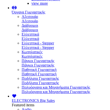
view more
Όργανα Γυμναστικής
Αξεσουάρ
Αξεσουάρ
Διάδρομοι
Διάδρομοι
Ελλειπτικά
Ελλειπτικά
Ελλειπτικά - Stepper
Ελλειπτικά - Stepper
Κωπηλατικές
Κωπηλατικές
Πάγκοι Γυμναστικής
Πάγκοι Γυμναστικής
Παθητική Γυμναστική
Παθητική Γυμναστική
Ποδήλατα Γυμναστικής
Ποδήλατα Γυμναστικής
Πολυόργανα και Μηχανήματα Γυμναστικής
Πολυόργανα και Μηχανήματα Γυμναστικής
ELECTRONICS
Big Sales
Featured items
Audio