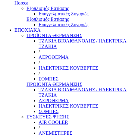
Horeca
Εξοπλισμός Εστίασης
Επαγγελματικές Ζυγαριές
Εξοπλισμός Εστίασης
Επαγγελματικές Ζυγαριές
ΕΠΟΧΙΑΚΑ
ΠΡΟΪΟΝΤΑ ΘΕΡΜΑΝΣΗΣ
ΤΖΑΚΙΑ ΒΙΟΑΙΘΑΝΟΛΗΣ / ΗΛΕΚΤΡΙΚΑ
ΤΖΑΚΙΑ
/
ΑΕΡΟΘΕΡΜΑ
/
ΗΛΕΚΤΡΙΚΕΣ ΚΟΥΒΕΡΤΕΣ
/
ΣΟΜΠΕΣ
ΠΡΟΪΟΝΤΑ ΘΕΡΜΑΝΣΗΣ
ΤΖΑΚΙΑ ΒΙΟΑΙΘΑΝΟΛΗΣ / ΗΛΕΚΤΡΙΚΑ
ΤΖΑΚΙΑ
ΑΕΡΟΘΕΡΜΑ
ΗΛΕΚΤΡΙΚΕΣ ΚΟΥΒΕΡΤΕΣ
ΣΟΜΠΕΣ
ΣΥΣΚΕΥΕΣ ΨΗΞΗΣ
AIR COOLER
/
ΑΝΕΜΙΣΤΗΡΕΣ