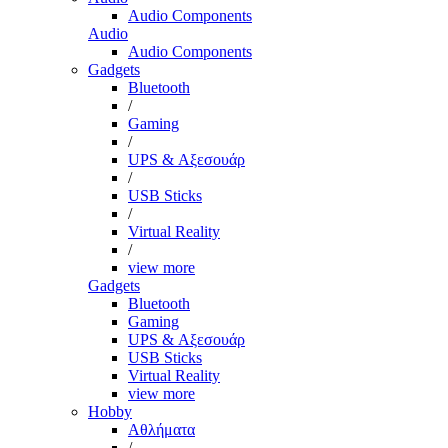
Audio Components
Audio
Audio Components
Gadgets
Bluetooth
/
Gaming
/
UPS & Αξεσουάρ
/
USB Sticks
/
Virtual Reality
/
view more
Gadgets
Bluetooth
Gaming
UPS & Αξεσουάρ
USB Sticks
Virtual Reality
view more
Hobby
Αθλήματα
/