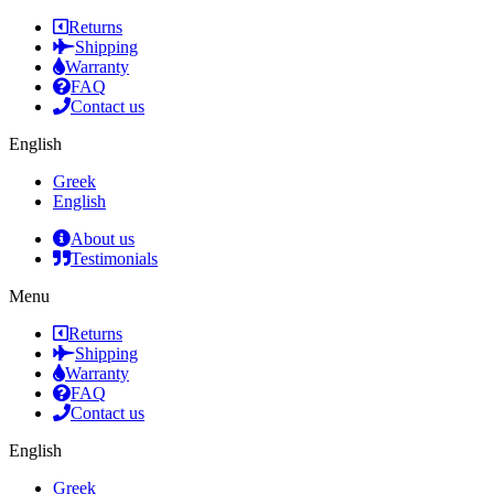
Returns
Shipping
Warranty
FAQ
Contact us
English
Greek
English
About us
Testimonials
Menu
Returns
Shipping
Warranty
FAQ
Contact us
English
Greek