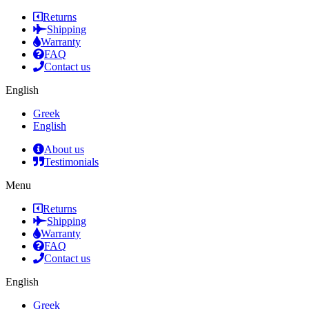
Returns
Shipping
Warranty
FAQ
Contact us
English
Greek
English
About us
Testimonials
Menu
Returns
Shipping
Warranty
FAQ
Contact us
English
Greek