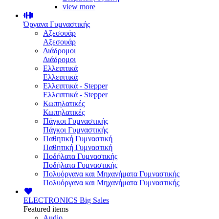
view more
Όργανα Γυμναστικής
Αξεσουάρ
Αξεσουάρ
Διάδρομοι
Διάδρομοι
Ελλειπτικά
Ελλειπτικά
Ελλειπτικά - Stepper
Ελλειπτικά - Stepper
Κωπηλατικές
Κωπηλατικές
Πάγκοι Γυμναστικής
Πάγκοι Γυμναστικής
Παθητική Γυμναστική
Παθητική Γυμναστική
Ποδήλατα Γυμναστικής
Ποδήλατα Γυμναστικής
Πολυόργανα και Μηχανήματα Γυμναστικής
Πολυόργανα και Μηχανήματα Γυμναστικής
ELECTRONICS
Big Sales
Featured items
Audio