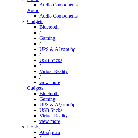
Audio Components
Audio
Audio Components
Gadgets
Bluetooth
/
Gaming
/
UPS & Αξεσουάρ
/
USB Sticks
/
Virtual Reality
/
view more
Gadgets
Bluetooth
Gaming
UPS & Αξεσουάρ
USB Sticks
Virtual Reality
view more
Hobby
Αθλήματα
/