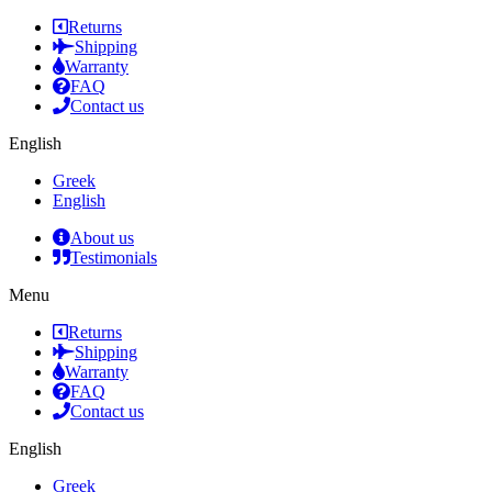
Returns
Shipping
Warranty
FAQ
Contact us
English
Greek
English
About us
Testimonials
Menu
Returns
Shipping
Warranty
FAQ
Contact us
English
Greek