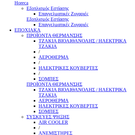
Horeca
Εξοπλισμός Εστίασης
Επαγγελματικές Ζυγαριές
Εξοπλισμός Εστίασης
Επαγγελματικές Ζυγαριές
ΕΠΟΧΙΑΚΑ
ΠΡΟΪΟΝΤΑ ΘΕΡΜΑΝΣΗΣ
ΤΖΑΚΙΑ ΒΙΟΑΙΘΑΝΟΛΗΣ / ΗΛΕΚΤΡΙΚΑ
ΤΖΑΚΙΑ
/
ΑΕΡΟΘΕΡΜΑ
/
ΗΛΕΚΤΡΙΚΕΣ ΚΟΥΒΕΡΤΕΣ
/
ΣΟΜΠΕΣ
ΠΡΟΪΟΝΤΑ ΘΕΡΜΑΝΣΗΣ
ΤΖΑΚΙΑ ΒΙΟΑΙΘΑΝΟΛΗΣ / ΗΛΕΚΤΡΙΚΑ
ΤΖΑΚΙΑ
ΑΕΡΟΘΕΡΜΑ
ΗΛΕΚΤΡΙΚΕΣ ΚΟΥΒΕΡΤΕΣ
ΣΟΜΠΕΣ
ΣΥΣΚΕΥΕΣ ΨΗΞΗΣ
AIR COOLER
/
ΑΝΕΜΙΣΤΗΡΕΣ