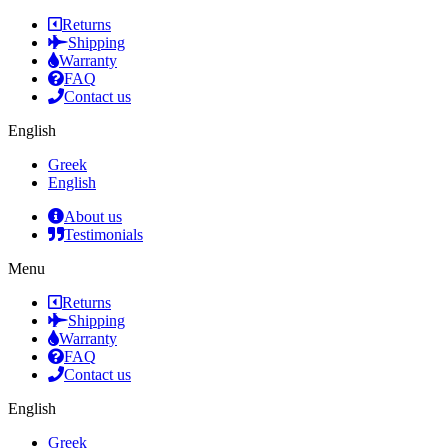
Returns
Shipping
Warranty
FAQ
Contact us
English
Greek
English
About us
Testimonials
Menu
Returns
Shipping
Warranty
FAQ
Contact us
English
Greek