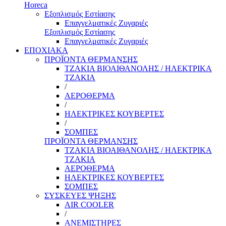
Horeca
Εξοπλισμός Εστίασης
Επαγγελματικές Ζυγαριές
Εξοπλισμός Εστίασης
Επαγγελματικές Ζυγαριές
ΕΠΟΧΙΑΚΑ
ΠΡΟΪΟΝΤΑ ΘΕΡΜΑΝΣΗΣ
ΤΖΑΚΙΑ ΒΙΟΑΙΘΑΝΟΛΗΣ / ΗΛΕΚΤΡΙΚΑ
ΤΖΑΚΙΑ
/
ΑΕΡΟΘΕΡΜΑ
/
ΗΛΕΚΤΡΙΚΕΣ ΚΟΥΒΕΡΤΕΣ
/
ΣΟΜΠΕΣ
ΠΡΟΪΟΝΤΑ ΘΕΡΜΑΝΣΗΣ
ΤΖΑΚΙΑ ΒΙΟΑΙΘΑΝΟΛΗΣ / ΗΛΕΚΤΡΙΚΑ
ΤΖΑΚΙΑ
ΑΕΡΟΘΕΡΜΑ
ΗΛΕΚΤΡΙΚΕΣ ΚΟΥΒΕΡΤΕΣ
ΣΟΜΠΕΣ
ΣΥΣΚΕΥΕΣ ΨΗΞΗΣ
AIR COOLER
/
ΑΝΕΜΙΣΤΗΡΕΣ