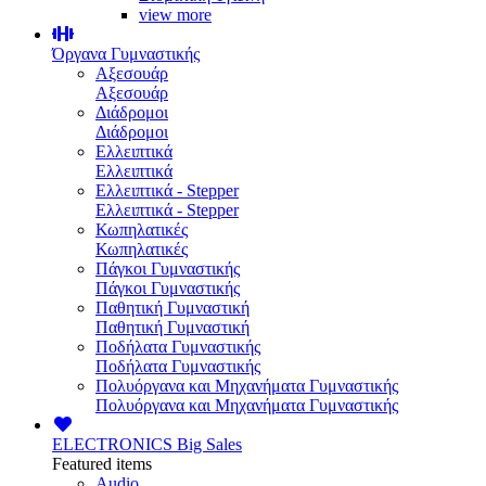
view more
Όργανα Γυμναστικής
Αξεσουάρ
Αξεσουάρ
Διάδρομοι
Διάδρομοι
Ελλειπτικά
Ελλειπτικά
Ελλειπτικά - Stepper
Ελλειπτικά - Stepper
Κωπηλατικές
Κωπηλατικές
Πάγκοι Γυμναστικής
Πάγκοι Γυμναστικής
Παθητική Γυμναστική
Παθητική Γυμναστική
Ποδήλατα Γυμναστικής
Ποδήλατα Γυμναστικής
Πολυόργανα και Μηχανήματα Γυμναστικής
Πολυόργανα και Μηχανήματα Γυμναστικής
ELECTRONICS
Big Sales
Featured items
Audio