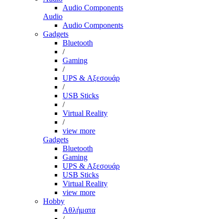
Audio Components
Audio
Audio Components
Gadgets
Bluetooth
/
Gaming
/
UPS & Αξεσουάρ
/
USB Sticks
/
Virtual Reality
/
view more
Gadgets
Bluetooth
Gaming
UPS & Αξεσουάρ
USB Sticks
Virtual Reality
view more
Hobby
Αθλήματα
/