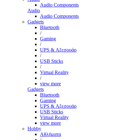
Audio Components
Audio
Audio Components
Gadgets
Bluetooth
/
Gaming
/
UPS & Αξεσουάρ
/
USB Sticks
/
Virtual Reality
/
view more
Gadgets
Bluetooth
Gaming
UPS & Αξεσουάρ
USB Sticks
Virtual Reality
view more
Hobby
Αθλήματα
/