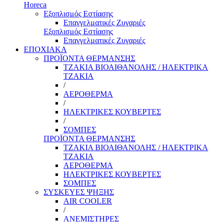
Horeca
Εξοπλισμός Εστίασης
Επαγγελματικές Ζυγαριές
Εξοπλισμός Εστίασης
Επαγγελματικές Ζυγαριές
ΕΠΟΧΙΑΚΑ
ΠΡΟΪΟΝΤΑ ΘΕΡΜΑΝΣΗΣ
ΤΖΑΚΙΑ ΒΙΟΑΙΘΑΝΟΛΗΣ / ΗΛΕΚΤΡΙΚΑ
ΤΖΑΚΙΑ
/
ΑΕΡΟΘΕΡΜΑ
/
ΗΛΕΚΤΡΙΚΕΣ ΚΟΥΒΕΡΤΕΣ
/
ΣΟΜΠΕΣ
ΠΡΟΪΟΝΤΑ ΘΕΡΜΑΝΣΗΣ
ΤΖΑΚΙΑ ΒΙΟΑΙΘΑΝΟΛΗΣ / ΗΛΕΚΤΡΙΚΑ
ΤΖΑΚΙΑ
ΑΕΡΟΘΕΡΜΑ
ΗΛΕΚΤΡΙΚΕΣ ΚΟΥΒΕΡΤΕΣ
ΣΟΜΠΕΣ
ΣΥΣΚΕΥΕΣ ΨΗΞΗΣ
AIR COOLER
/
ΑΝΕΜΙΣΤΗΡΕΣ