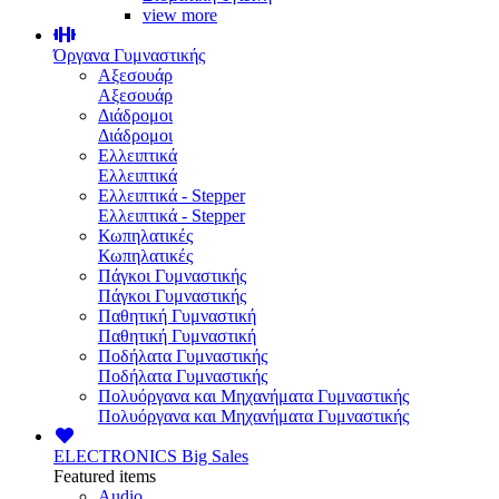
view more
Όργανα Γυμναστικής
Αξεσουάρ
Αξεσουάρ
Διάδρομοι
Διάδρομοι
Ελλειπτικά
Ελλειπτικά
Ελλειπτικά - Stepper
Ελλειπτικά - Stepper
Κωπηλατικές
Κωπηλατικές
Πάγκοι Γυμναστικής
Πάγκοι Γυμναστικής
Παθητική Γυμναστική
Παθητική Γυμναστική
Ποδήλατα Γυμναστικής
Ποδήλατα Γυμναστικής
Πολυόργανα και Μηχανήματα Γυμναστικής
Πολυόργανα και Μηχανήματα Γυμναστικής
ELECTRONICS
Big Sales
Featured items
Audio