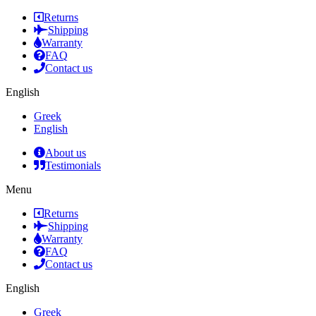
Returns
Shipping
Warranty
FAQ
Contact us
English
Greek
English
About us
Testimonials
Menu
Returns
Shipping
Warranty
FAQ
Contact us
English
Greek