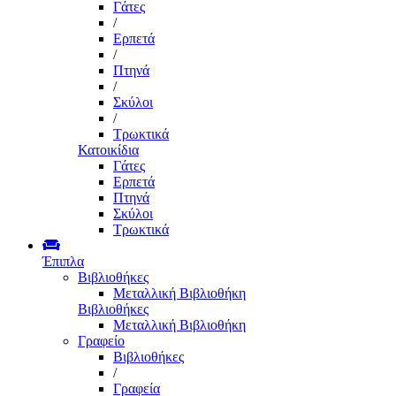
Γάτες
/
Ερπετά
/
Πτηνά
/
Σκύλοι
/
Τρωκτικά
Κατοικίδια
Γάτες
Ερπετά
Πτηνά
Σκύλοι
Τρωκτικά
Έπιπλα
Βιβλιοθήκες
Μεταλλική Βιβλιοθήκη
Βιβλιοθήκες
Μεταλλική Βιβλιοθήκη
Γραφείο
Βιβλιοθήκες
/
Γραφεία