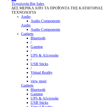
Τεχνολογία
Big Sales
ΔΕΣ ΜΕΡΙΚΑ ΑΠΌ ΤΑ ΠΡΟΪΌΝΤΑ ΤΗΣ ΚΑΤΗΓΟΡΙΑΣ
ΤΕΧΝΟΛΟΓΙΑ
Audio
Audio Components
Audio
Audio Components
Gadgets
Bluetooth
/
Gaming
/
UPS & Αξεσουάρ
/
USB Sticks
/
Virtual Reality
/
view more
Gadgets
Bluetooth
Gaming
UPS & Αξεσουάρ
USB Sticks
Virtual Reality