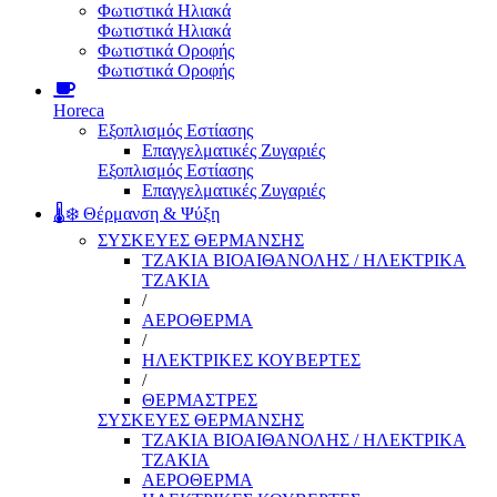
Φωτιστικά Ηλιακά
Φωτιστικά Ηλιακά
Φωτιστικά Οροφής
Φωτιστικά Οροφής
Horeca
Εξοπλισμός Εστίασης
Επαγγελματικές Ζυγαριές
Εξοπλισμός Εστίασης
Επαγγελματικές Ζυγαριές
🌡️❄️ Θέρμανση & Ψύξη
ΣΥΣΚΕΥΕΣ ΘΕΡΜΑΝΣΗΣ
ΤΖΑΚΙΑ ΒΙΟΑΙΘΑΝΟΛΗΣ / ΗΛΕΚΤΡΙΚΑ
ΤΖΑΚΙΑ
/
ΑΕΡΟΘΕΡΜΑ
/
ΗΛΕΚΤΡΙΚΕΣ ΚΟΥΒΕΡΤΕΣ
/
ΘΕΡΜΑΣΤΡΕΣ
ΣΥΣΚΕΥΕΣ ΘΕΡΜΑΝΣΗΣ
ΤΖΑΚΙΑ ΒΙΟΑΙΘΑΝΟΛΗΣ / ΗΛΕΚΤΡΙΚΑ
ΤΖΑΚΙΑ
ΑΕΡΟΘΕΡΜΑ