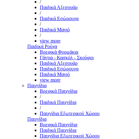
/
Παιδικά Αξεσουάρ
/
Παιδικά Εσώρουχα
/
Παιδικά Μαγιό
/
view more
Παιδικά Ρούχα
Βρεφικά Φορμάκια
Γάντια - Κασκόλ - Σκούφοι
Παιδικά Αξεσουάρ
Παιδικά Εσώρουχα
Παιδικά Μαγιό
view more
Παιχνίδια
Βρεφικά Παιχνίδια
/
Παιδικά Παιχνίδια
/
Παιχνίδια Εξωτερικού Χώρου
Παιχνίδια
Βρεφικά Παιχνίδια
Παιδικά Παιχνίδια
Παιχνίδια Εξωτερικού Χώρου