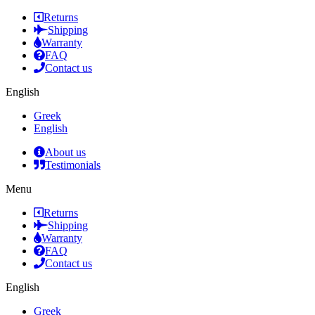
Returns
Shipping
Warranty
FAQ
Contact us
English
Greek
English
About us
Testimonials
Menu
Returns
Shipping
Warranty
FAQ
Contact us
English
Greek