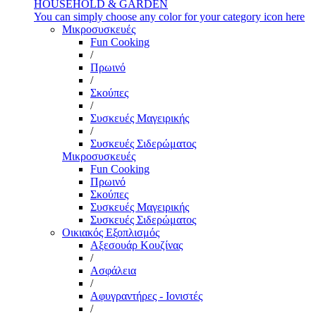
HOUSEHOLD & GARDEN
You can simply choose any color for your category icon here
Μικροσυσκευές
Fun Cooking
/
Πρωινό
/
Σκούπες
/
Συσκευές Μαγειρικής
/
Συσκευές Σιδερώματος
Μικροσυσκευές
Fun Cooking
Πρωινό
Σκούπες
Συσκευές Μαγειρικής
Συσκευές Σιδερώματος
Οικιακός Εξοπλισμός
Αξεσουάρ Κουζίνας
/
Ασφάλεια
/
Αφυγραντήρες - Ιονιστές
/