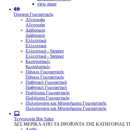
view more
Όργανα Γυμναστικής
Αξεσουάρ
Αξεσουάρ
Διάδρομοι
Διάδρομοι
Ελλειπτικά
Ελλειπτικά
Ελλειπτικά - Stepper
Ελλειπτικά - Stepper
Κωπηλατικές
Κωπηλατικές
Πάγκοι Γυμναστικής
Πάγκοι Γυμναστικής
Παθητική Γυμναστική
Παθητική Γυμναστική
Ποδήλατα Γυμναστικής
Ποδήλατα Γυμναστικής
Πολυόργανα και Μηχανήματα Γυμναστικής
Πολυόργανα και Μηχανήματα Γυμναστικής
Τεχνολογία
Big Sales
ΔΕΣ ΜΕΡΙΚΑ ΑΠΌ ΤΑ ΠΡΟΪΌΝΤΑ ΤΗΣ ΚΑΤΗΓΟΡΙΑΣ 
Audio