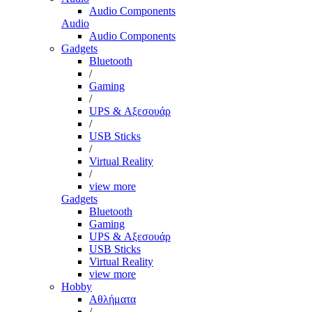
Audio Components
Audio
Audio Components
Gadgets
Bluetooth
/
Gaming
/
UPS & Αξεσουάρ
/
USB Sticks
/
Virtual Reality
/
view more
Gadgets
Bluetooth
Gaming
UPS & Αξεσουάρ
USB Sticks
Virtual Reality
view more
Hobby
Αθλήματα
/