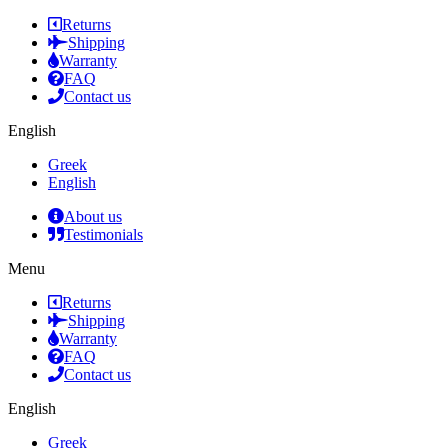
Returns
Shipping
Warranty
FAQ
Contact us
English
Greek
English
About us
Testimonials
Menu
Returns
Shipping
Warranty
FAQ
Contact us
English
Greek