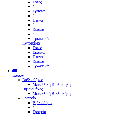
Γάτες
/
Ερπετά
/
Πτηνά
/
Σκύλοι
/
Τρωκτικά
Κατοικίδια
Γάτες
Ερπετά
Πτηνά
Σκύλοι
Τρωκτικά
Έπιπλα
Βιβλιοθήκες
Μεταλλική Βιβλιοθήκη
Βιβλιοθήκες
Μεταλλική Βιβλιοθήκη
Γραφείο
Βιβλιοθήκες
/
Γραφεία