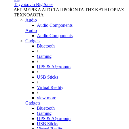
Τεχνολογία
Big Sales
ΔΕΣ ΜΕΡΙΚΑ ΑΠΌ ΤΑ ΠΡΟΪΌΝΤΑ ΤΗΣ ΚΑΤΗΓΟΡΙΑΣ
ΤΕΧΝΟΛΟΓΙΑ
Audio
Audio Components
Audio
Audio Components
Gadgets
Bluetooth
/
Gaming
/
UPS & Αξεσουάρ
/
USB Sticks
/
Virtual Reality
/
view more
Gadgets
Bluetooth
Gaming
UPS & Αξεσουάρ
USB Sticks
Virtual Reality