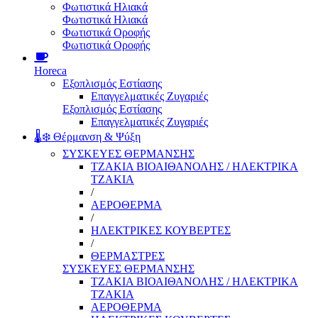
Φωτιστικά Ηλιακά
Φωτιστικά Ηλιακά
Φωτιστικά Οροφής
Φωτιστικά Οροφής
Horeca
Εξοπλισμός Εστίασης
Επαγγελματικές Ζυγαριές
Εξοπλισμός Εστίασης
Επαγγελματικές Ζυγαριές
🌡️❄️ Θέρμανση & Ψύξη
ΣΥΣΚΕΥΕΣ ΘΕΡΜΑΝΣΗΣ
ΤΖΑΚΙΑ ΒΙΟΑΙΘΑΝΟΛΗΣ / ΗΛΕΚΤΡΙΚΑ
ΤΖΑΚΙΑ
/
ΑΕΡΟΘΕΡΜΑ
/
ΗΛΕΚΤΡΙΚΕΣ ΚΟΥΒΕΡΤΕΣ
/
ΘΕΡΜΑΣΤΡΕΣ
ΣΥΣΚΕΥΕΣ ΘΕΡΜΑΝΣΗΣ
ΤΖΑΚΙΑ ΒΙΟΑΙΘΑΝΟΛΗΣ / ΗΛΕΚΤΡΙΚΑ
ΤΖΑΚΙΑ
ΑΕΡΟΘΕΡΜΑ