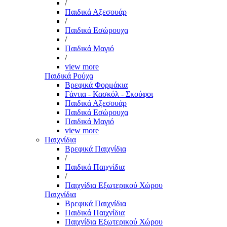
/
Παιδικά Αξεσουάρ
/
Παιδικά Εσώρουχα
/
Παιδικά Μαγιό
/
view more
Παιδικά Ρούχα
Βρεφικά Φορμάκια
Γάντια - Κασκόλ - Σκούφοι
Παιδικά Αξεσουάρ
Παιδικά Εσώρουχα
Παιδικά Μαγιό
view more
Παιχνίδια
Βρεφικά Παιχνίδια
/
Παιδικά Παιχνίδια
/
Παιχνίδια Εξωτερικού Χώρου
Παιχνίδια
Βρεφικά Παιχνίδια
Παιδικά Παιχνίδια
Παιχνίδια Εξωτερικού Χώρου