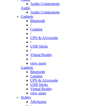
Audio Components
Audio
Audio Components
Gadgets
Bluetooth
/
Gaming
/
UPS & Αξεσουάρ
/
USB Sticks
/
Virtual Reality
/
view more
Gadgets
Bluetooth
Gaming
UPS & Αξεσουάρ
USB Sticks
Virtual Reality
view more
Hobby
Αθλήματα
/