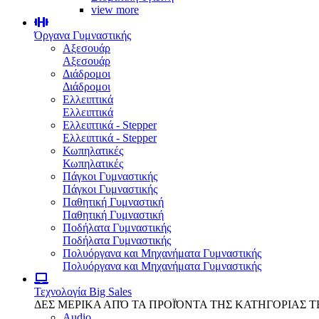
view more
Όργανα Γυμναστικής
Αξεσουάρ
Αξεσουάρ
Διάδρομοι
Διάδρομοι
Ελλειπτικά
Ελλειπτικά
Ελλειπτικά - Stepper
Ελλειπτικά - Stepper
Κωπηλατικές
Κωπηλατικές
Πάγκοι Γυμναστικής
Πάγκοι Γυμναστικής
Παθητική Γυμναστική
Παθητική Γυμναστική
Ποδήλατα Γυμναστικής
Ποδήλατα Γυμναστικής
Πολυόργανα και Μηχανήματα Γυμναστικής
Πολυόργανα και Μηχανήματα Γυμναστικής
Τεχνολογία
Big Sales
ΔΕΣ ΜΕΡΙΚΑ ΑΠΌ ΤΑ ΠΡΟΪΌΝΤΑ ΤΗΣ ΚΑΤΗΓΟΡΙΑΣ 
Audio