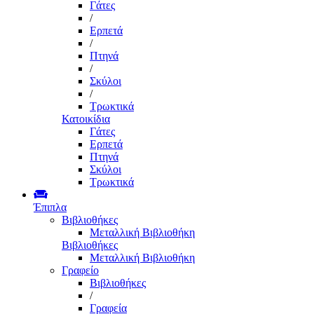
Γάτες
/
Ερπετά
/
Πτηνά
/
Σκύλοι
/
Τρωκτικά
Κατοικίδια
Γάτες
Ερπετά
Πτηνά
Σκύλοι
Τρωκτικά
Έπιπλα
Βιβλιοθήκες
Μεταλλική Βιβλιοθήκη
Βιβλιοθήκες
Μεταλλική Βιβλιοθήκη
Γραφείο
Βιβλιοθήκες
/
Γραφεία