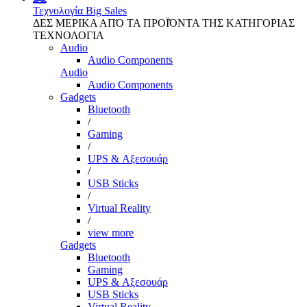
Τεχνολογία
Big Sales
ΔΕΣ ΜΕΡΙΚΑ ΑΠΌ ΤΑ ΠΡΟΪΌΝΤΑ ΤΗΣ ΚΑΤΗΓΟΡΙΑΣ
ΤΕΧΝΟΛΟΓΙΑ
Audio
Audio Components
Audio
Audio Components
Gadgets
Bluetooth
/
Gaming
/
UPS & Αξεσουάρ
/
USB Sticks
/
Virtual Reality
/
view more
Gadgets
Bluetooth
Gaming
UPS & Αξεσουάρ
USB Sticks
Virtual Reality