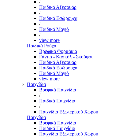
/
Παιδικά Αξεσουάρ
/
Παιδικά Εσώρουχα
/
Παιδικά Μαγιό
/
view more
Παιδικά Ρούχα
Βρεφικά Φορμάκια
Γάντια - Κασκόλ - Σκούφοι
Παιδικά Αξεσουάρ
Παιδικά Εσώρουχα
Παιδικά Μαγιό
view more
Παιχνίδια
Βρεφικά Παιχνίδια
/
Παιδικά Παιχνίδια
/
Παιχνίδια Εξωτερικού Χώρου
Παιχνίδια
Βρεφικά Παιχνίδια
Παιδικά Παιχνίδια
Παιχνίδια Εξωτερικού Χώρου