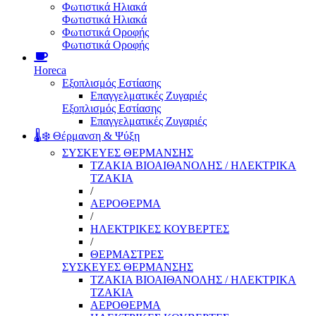
Φωτιστικά Ηλιακά
Φωτιστικά Ηλιακά
Φωτιστικά Οροφής
Φωτιστικά Οροφής
Horeca
Εξοπλισμός Εστίασης
Επαγγελματικές Ζυγαριές
Εξοπλισμός Εστίασης
Επαγγελματικές Ζυγαριές
🌡️❄️ Θέρμανση & Ψύξη
ΣΥΣΚΕΥΕΣ ΘΕΡΜΑΝΣΗΣ
ΤΖΑΚΙΑ ΒΙΟΑΙΘΑΝΟΛΗΣ / ΗΛΕΚΤΡΙΚΑ
ΤΖΑΚΙΑ
/
ΑΕΡΟΘΕΡΜΑ
/
ΗΛΕΚΤΡΙΚΕΣ ΚΟΥΒΕΡΤΕΣ
/
ΘΕΡΜΑΣΤΡΕΣ
ΣΥΣΚΕΥΕΣ ΘΕΡΜΑΝΣΗΣ
ΤΖΑΚΙΑ ΒΙΟΑΙΘΑΝΟΛΗΣ / ΗΛΕΚΤΡΙΚΑ
ΤΖΑΚΙΑ
ΑΕΡΟΘΕΡΜΑ