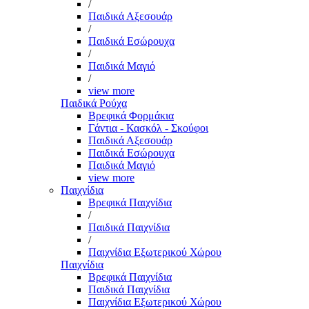
/
Παιδικά Αξεσουάρ
/
Παιδικά Εσώρουχα
/
Παιδικά Μαγιό
/
view more
Παιδικά Ρούχα
Βρεφικά Φορμάκια
Γάντια - Κασκόλ - Σκούφοι
Παιδικά Αξεσουάρ
Παιδικά Εσώρουχα
Παιδικά Μαγιό
view more
Παιχνίδια
Βρεφικά Παιχνίδια
/
Παιδικά Παιχνίδια
/
Παιχνίδια Εξωτερικού Χώρου
Παιχνίδια
Βρεφικά Παιχνίδια
Παιδικά Παιχνίδια
Παιχνίδια Εξωτερικού Χώρου