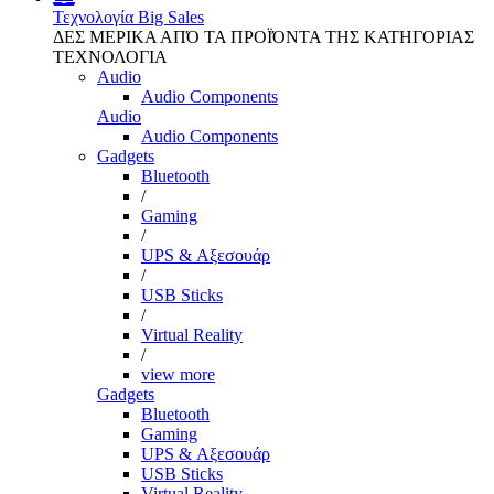
Τεχνολογία
Big Sales
ΔΕΣ ΜΕΡΙΚΑ ΑΠΌ ΤΑ ΠΡΟΪΌΝΤΑ ΤΗΣ ΚΑΤΗΓΟΡΙΑΣ
ΤΕΧΝΟΛΟΓΙΑ
Audio
Audio Components
Audio
Audio Components
Gadgets
Bluetooth
/
Gaming
/
UPS & Αξεσουάρ
/
USB Sticks
/
Virtual Reality
/
view more
Gadgets
Bluetooth
Gaming
UPS & Αξεσουάρ
USB Sticks
Virtual Reality