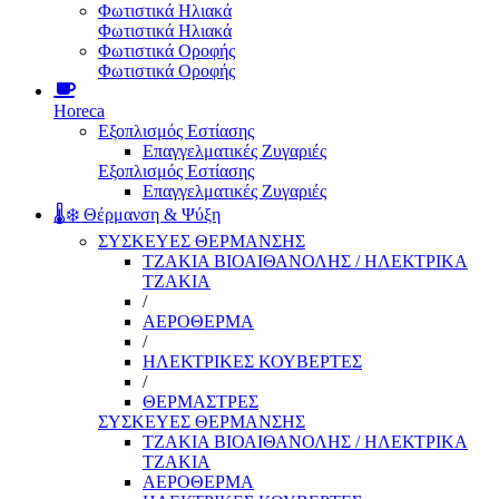
Φωτιστικά Ηλιακά
Φωτιστικά Ηλιακά
Φωτιστικά Οροφής
Φωτιστικά Οροφής
Horeca
Εξοπλισμός Εστίασης
Επαγγελματικές Ζυγαριές
Εξοπλισμός Εστίασης
Επαγγελματικές Ζυγαριές
🌡️❄️ Θέρμανση & Ψύξη
ΣΥΣΚΕΥΕΣ ΘΕΡΜΑΝΣΗΣ
ΤΖΑΚΙΑ ΒΙΟΑΙΘΑΝΟΛΗΣ / ΗΛΕΚΤΡΙΚΑ
ΤΖΑΚΙΑ
/
ΑΕΡΟΘΕΡΜΑ
/
ΗΛΕΚΤΡΙΚΕΣ ΚΟΥΒΕΡΤΕΣ
/
ΘΕΡΜΑΣΤΡΕΣ
ΣΥΣΚΕΥΕΣ ΘΕΡΜΑΝΣΗΣ
ΤΖΑΚΙΑ ΒΙΟΑΙΘΑΝΟΛΗΣ / ΗΛΕΚΤΡΙΚΑ
ΤΖΑΚΙΑ
ΑΕΡΟΘΕΡΜΑ