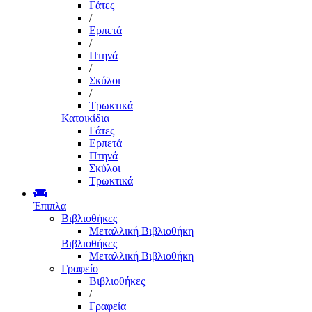
Γάτες
/
Ερπετά
/
Πτηνά
/
Σκύλοι
/
Τρωκτικά
Κατοικίδια
Γάτες
Ερπετά
Πτηνά
Σκύλοι
Τρωκτικά
Έπιπλα
Βιβλιοθήκες
Μεταλλική Βιβλιοθήκη
Βιβλιοθήκες
Μεταλλική Βιβλιοθήκη
Γραφείο
Βιβλιοθήκες
/
Γραφεία