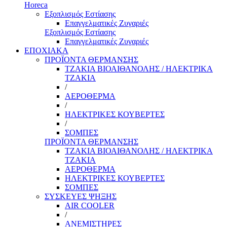
Horeca
Εξοπλισμός Εστίασης
Επαγγελματικές Ζυγαριές
Εξοπλισμός Εστίασης
Επαγγελματικές Ζυγαριές
ΕΠΟΧΙΑΚΑ
ΠΡΟΪΟΝΤΑ ΘΕΡΜΑΝΣΗΣ
ΤΖΑΚΙΑ ΒΙΟΑΙΘΑΝΟΛΗΣ / ΗΛΕΚΤΡΙΚΑ
ΤΖΑΚΙΑ
/
ΑΕΡΟΘΕΡΜΑ
/
ΗΛΕΚΤΡΙΚΕΣ ΚΟΥΒΕΡΤΕΣ
/
ΣΟΜΠΕΣ
ΠΡΟΪΟΝΤΑ ΘΕΡΜΑΝΣΗΣ
ΤΖΑΚΙΑ ΒΙΟΑΙΘΑΝΟΛΗΣ / ΗΛΕΚΤΡΙΚΑ
ΤΖΑΚΙΑ
ΑΕΡΟΘΕΡΜΑ
ΗΛΕΚΤΡΙΚΕΣ ΚΟΥΒΕΡΤΕΣ
ΣΟΜΠΕΣ
ΣΥΣΚΕΥΕΣ ΨΗΞΗΣ
AIR COOLER
/
ΑΝΕΜΙΣΤΗΡΕΣ