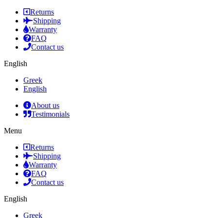
Returns
Shipping
Warranty
FAQ
Contact us
English
Greek
English
About us
Testimonials
Menu
Returns
Shipping
Warranty
FAQ
Contact us
English
Greek