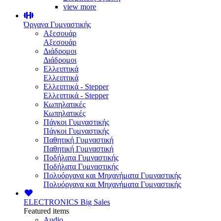
view more
Όργανα Γυμναστικής
Αξεσουάρ
Αξεσουάρ
Διάδρομοι
Διάδρομοι
Ελλειπτικά
Ελλειπτικά
Ελλειπτικά - Stepper
Ελλειπτικά - Stepper
Κωπηλατικές
Κωπηλατικές
Πάγκοι Γυμναστικής
Πάγκοι Γυμναστικής
Παθητική Γυμναστική
Παθητική Γυμναστική
Ποδήλατα Γυμναστικής
Ποδήλατα Γυμναστικής
Πολυόργανα και Μηχανήματα Γυμναστικής
Πολυόργανα και Μηχανήματα Γυμναστικής
ELECTRONICS
Big Sales
Featured items
Audio