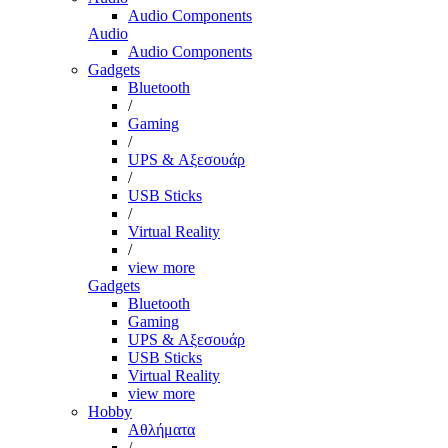
Audio Components
Audio
Audio Components
Gadgets
Bluetooth
/
Gaming
/
UPS & Αξεσουάρ
/
USB Sticks
/
Virtual Reality
/
view more
Gadgets
Bluetooth
Gaming
UPS & Αξεσουάρ
USB Sticks
Virtual Reality
view more
Hobby
Αθλήματα
/