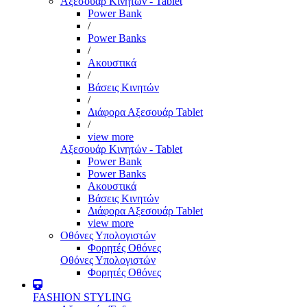
Αξεσουάρ Κινητών - Tablet
Power Bank
/
Power Banks
/
Ακουστικά
/
Βάσεις Κινητών
/
Διάφορα Αξεσουάρ Tablet
/
view more
Αξεσουάρ Κινητών - Tablet
Power Bank
Power Banks
Ακουστικά
Βάσεις Κινητών
Διάφορα Αξεσουάρ Tablet
view more
Οθόνες Υπολογιστών
Φορητές Οθόνες
Οθόνες Υπολογιστών
Φορητές Οθόνες
FASHION STYLING