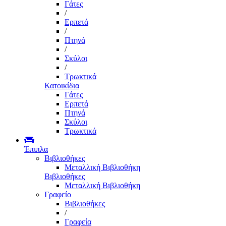
Γάτες
/
Ερπετά
/
Πτηνά
/
Σκύλοι
/
Τρωκτικά
Κατοικίδια
Γάτες
Ερπετά
Πτηνά
Σκύλοι
Τρωκτικά
Έπιπλα
Βιβλιοθήκες
Μεταλλική Βιβλιοθήκη
Βιβλιοθήκες
Μεταλλική Βιβλιοθήκη
Γραφείο
Βιβλιοθήκες
/
Γραφεία