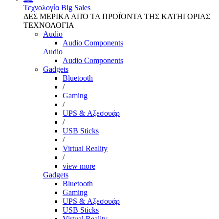
Τεχνολογία
Big Sales
ΔΕΣ ΜΕΡΙΚΑ ΑΠΌ ΤΑ ΠΡΟΪΌΝΤΑ ΤΗΣ ΚΑΤΗΓΟΡΙΑΣ
ΤΕΧΝΟΛΟΓΙΑ
Audio
Audio Components
Audio
Audio Components
Gadgets
Bluetooth
/
Gaming
/
UPS & Αξεσουάρ
/
USB Sticks
/
Virtual Reality
/
view more
Gadgets
Bluetooth
Gaming
UPS & Αξεσουάρ
USB Sticks
Virtual Reality