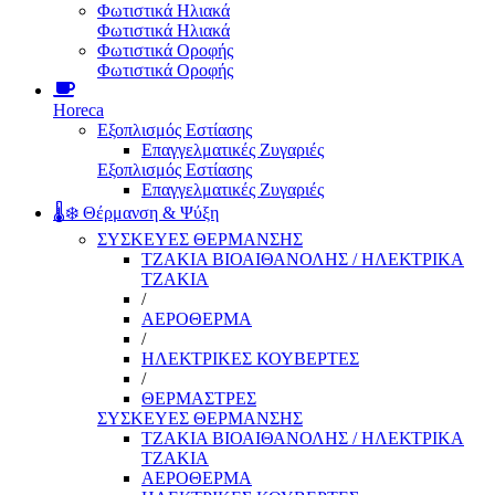
Φωτιστικά Ηλιακά
Φωτιστικά Ηλιακά
Φωτιστικά Οροφής
Φωτιστικά Οροφής
Horeca
Εξοπλισμός Εστίασης
Επαγγελματικές Ζυγαριές
Εξοπλισμός Εστίασης
Επαγγελματικές Ζυγαριές
🌡️❄️ Θέρμανση & Ψύξη
ΣΥΣΚΕΥΕΣ ΘΕΡΜΑΝΣΗΣ
ΤΖΑΚΙΑ ΒΙΟΑΙΘΑΝΟΛΗΣ / ΗΛΕΚΤΡΙΚΑ
ΤΖΑΚΙΑ
/
ΑΕΡΟΘΕΡΜΑ
/
ΗΛΕΚΤΡΙΚΕΣ ΚΟΥΒΕΡΤΕΣ
/
ΘΕΡΜΑΣΤΡΕΣ
ΣΥΣΚΕΥΕΣ ΘΕΡΜΑΝΣΗΣ
ΤΖΑΚΙΑ ΒΙΟΑΙΘΑΝΟΛΗΣ / ΗΛΕΚΤΡΙΚΑ
ΤΖΑΚΙΑ
ΑΕΡΟΘΕΡΜΑ