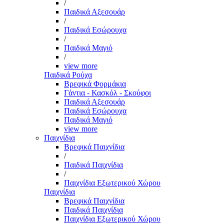
/
Παιδικά Αξεσουάρ
/
Παιδικά Εσώρουχα
/
Παιδικά Μαγιό
/
view more
Παιδικά Ρούχα
Βρεφικά Φορμάκια
Γάντια - Κασκόλ - Σκούφοι
Παιδικά Αξεσουάρ
Παιδικά Εσώρουχα
Παιδικά Μαγιό
view more
Παιχνίδια
Βρεφικά Παιχνίδια
/
Παιδικά Παιχνίδια
/
Παιχνίδια Εξωτερικού Χώρου
Παιχνίδια
Βρεφικά Παιχνίδια
Παιδικά Παιχνίδια
Παιχνίδια Εξωτερικού Χώρου