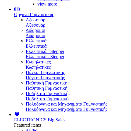
view more
Όργανα Γυμναστικής
Αξεσουάρ
Αξεσουάρ
Διάδρομοι
Διάδρομοι
Ελλειπτικά
Ελλειπτικά
Ελλειπτικά - Stepper
Ελλειπτικά - Stepper
Κωπηλατικές
Κωπηλατικές
Πάγκοι Γυμναστικής
Πάγκοι Γυμναστικής
Παθητική Γυμναστική
Παθητική Γυμναστική
Ποδήλατα Γυμναστικής
Ποδήλατα Γυμναστικής
Πολυόργανα και Μηχανήματα Γυμναστικής
Πολυόργανα και Μηχανήματα Γυμναστικής
ELECTRONICS
Big Sales
Featured items
Audio