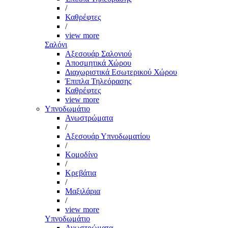
/
Καθρέφτες
/
view more
Σαλόνι
Αξεσουάρ Σαλονιού
Αποσμητικά Χώρου
Διαχωριστικά Εσωτερικού Χώρου
Έπιπλα Τηλεόρασης
Καθρέφτες
view more
Υπνοδωμάτιο
Ανωστρώματα
/
Αξεσουάρ Υπνοδωματίου
/
Κομοδίνο
/
Κρεβάτια
/
Μαξιλάρια
/
view more
Υπνοδωμάτιο
Ανωστρώματα