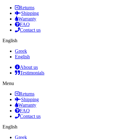
Returns
Shipping
Warranty
FAQ
Contact us
English
Greek
English
About us
Testimonials
Menu
Returns
Shipping
Warranty
FAQ
Contact us
English
Greek