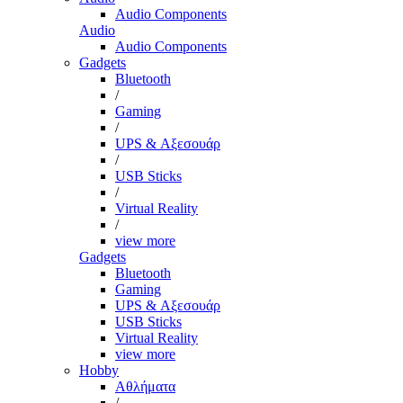
Audio Components
Audio
Audio Components
Gadgets
Bluetooth
/
Gaming
/
UPS & Αξεσουάρ
/
USB Sticks
/
Virtual Reality
/
view more
Gadgets
Bluetooth
Gaming
UPS & Αξεσουάρ
USB Sticks
Virtual Reality
view more
Hobby
Αθλήματα
/