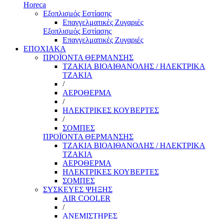
Horeca
Εξοπλισμός Εστίασης
Επαγγελματικές Ζυγαριές
Εξοπλισμός Εστίασης
Επαγγελματικές Ζυγαριές
ΕΠΟΧΙΑΚΑ
ΠΡΟΪΟΝΤΑ ΘΕΡΜΑΝΣΗΣ
ΤΖΑΚΙΑ ΒΙΟΑΙΘΑΝΟΛΗΣ / ΗΛΕΚΤΡΙΚΑ
ΤΖΑΚΙΑ
/
ΑΕΡΟΘΕΡΜΑ
/
ΗΛΕΚΤΡΙΚΕΣ ΚΟΥΒΕΡΤΕΣ
/
ΣΟΜΠΕΣ
ΠΡΟΪΟΝΤΑ ΘΕΡΜΑΝΣΗΣ
ΤΖΑΚΙΑ ΒΙΟΑΙΘΑΝΟΛΗΣ / ΗΛΕΚΤΡΙΚΑ
ΤΖΑΚΙΑ
ΑΕΡΟΘΕΡΜΑ
ΗΛΕΚΤΡΙΚΕΣ ΚΟΥΒΕΡΤΕΣ
ΣΟΜΠΕΣ
ΣΥΣΚΕΥΕΣ ΨΗΞΗΣ
AIR COOLER
/
ΑΝΕΜΙΣΤΗΡΕΣ