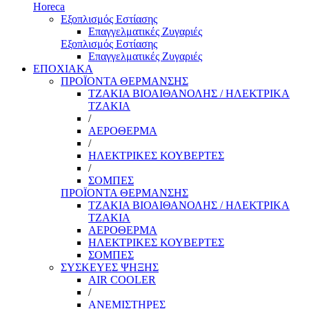
Horeca
Εξοπλισμός Εστίασης
Επαγγελματικές Ζυγαριές
Εξοπλισμός Εστίασης
Επαγγελματικές Ζυγαριές
ΕΠΟΧΙΑΚΑ
ΠΡΟΪΟΝΤΑ ΘΕΡΜΑΝΣΗΣ
ΤΖΑΚΙΑ ΒΙΟΑΙΘΑΝΟΛΗΣ / ΗΛΕΚΤΡΙΚΑ
ΤΖΑΚΙΑ
/
ΑΕΡΟΘΕΡΜΑ
/
ΗΛΕΚΤΡΙΚΕΣ ΚΟΥΒΕΡΤΕΣ
/
ΣΟΜΠΕΣ
ΠΡΟΪΟΝΤΑ ΘΕΡΜΑΝΣΗΣ
ΤΖΑΚΙΑ ΒΙΟΑΙΘΑΝΟΛΗΣ / ΗΛΕΚΤΡΙΚΑ
ΤΖΑΚΙΑ
ΑΕΡΟΘΕΡΜΑ
ΗΛΕΚΤΡΙΚΕΣ ΚΟΥΒΕΡΤΕΣ
ΣΟΜΠΕΣ
ΣΥΣΚΕΥΕΣ ΨΗΞΗΣ
AIR COOLER
/
ΑΝΕΜΙΣΤΗΡΕΣ