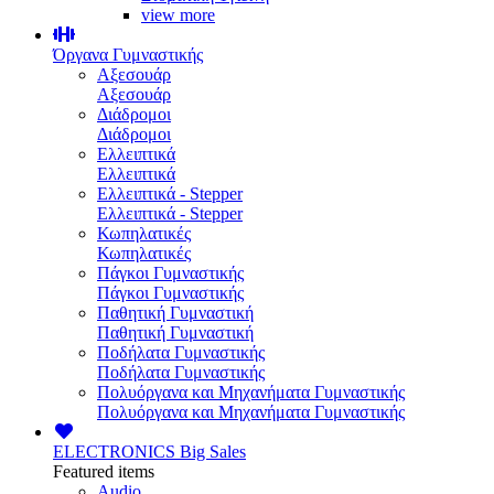
view more
Όργανα Γυμναστικής
Αξεσουάρ
Αξεσουάρ
Διάδρομοι
Διάδρομοι
Ελλειπτικά
Ελλειπτικά
Ελλειπτικά - Stepper
Ελλειπτικά - Stepper
Κωπηλατικές
Κωπηλατικές
Πάγκοι Γυμναστικής
Πάγκοι Γυμναστικής
Παθητική Γυμναστική
Παθητική Γυμναστική
Ποδήλατα Γυμναστικής
Ποδήλατα Γυμναστικής
Πολυόργανα και Μηχανήματα Γυμναστικής
Πολυόργανα και Μηχανήματα Γυμναστικής
ELECTRONICS
Big Sales
Featured items
Audio