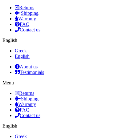
Returns
Shipping
Warranty
FAQ
Contact us
English
Greek
English
About us
Testimonials
Menu
Returns
Shipping
Warranty
FAQ
Contact us
English
Greek