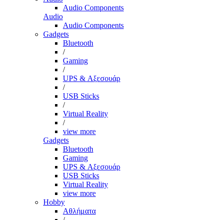
Audio Components
Audio
Audio Components
Gadgets
Bluetooth
/
Gaming
/
UPS & Αξεσουάρ
/
USB Sticks
/
Virtual Reality
/
view more
Gadgets
Bluetooth
Gaming
UPS & Αξεσουάρ
USB Sticks
Virtual Reality
view more
Hobby
Αθλήματα
/