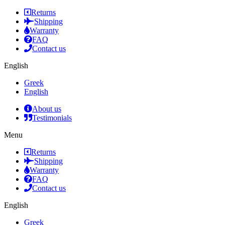
Returns
Shipping
Warranty
FAQ
Contact us
English
Greek
English
About us
Testimonials
Menu
Returns
Shipping
Warranty
FAQ
Contact us
English
Greek