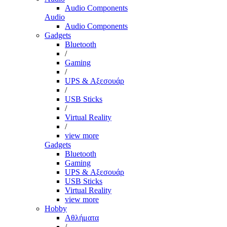
Audio Components
Audio
Audio Components
Gadgets
Bluetooth
/
Gaming
/
UPS & Αξεσουάρ
/
USB Sticks
/
Virtual Reality
/
view more
Gadgets
Bluetooth
Gaming
UPS & Αξεσουάρ
USB Sticks
Virtual Reality
view more
Hobby
Αθλήματα
/