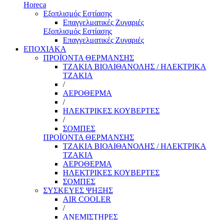
Horeca
Εξοπλισμός Εστίασης
Επαγγελματικές Ζυγαριές
Εξοπλισμός Εστίασης
Επαγγελματικές Ζυγαριές
ΕΠΟΧΙΑΚΑ
ΠΡΟΪΟΝΤΑ ΘΕΡΜΑΝΣΗΣ
ΤΖΑΚΙΑ ΒΙΟΑΙΘΑΝΟΛΗΣ / ΗΛΕΚΤΡΙΚΑ
ΤΖΑΚΙΑ
/
ΑΕΡΟΘΕΡΜΑ
/
ΗΛΕΚΤΡΙΚΕΣ ΚΟΥΒΕΡΤΕΣ
/
ΣΟΜΠΕΣ
ΠΡΟΪΟΝΤΑ ΘΕΡΜΑΝΣΗΣ
ΤΖΑΚΙΑ ΒΙΟΑΙΘΑΝΟΛΗΣ / ΗΛΕΚΤΡΙΚΑ
ΤΖΑΚΙΑ
ΑΕΡΟΘΕΡΜΑ
ΗΛΕΚΤΡΙΚΕΣ ΚΟΥΒΕΡΤΕΣ
ΣΟΜΠΕΣ
ΣΥΣΚΕΥΕΣ ΨΗΞΗΣ
AIR COOLER
/
ΑΝΕΜΙΣΤΗΡΕΣ