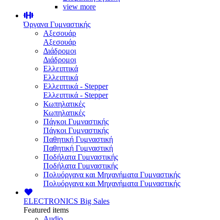
view more
Όργανα Γυμναστικής
Αξεσουάρ
Αξεσουάρ
Διάδρομοι
Διάδρομοι
Ελλειπτικά
Ελλειπτικά
Ελλειπτικά - Stepper
Ελλειπτικά - Stepper
Κωπηλατικές
Κωπηλατικές
Πάγκοι Γυμναστικής
Πάγκοι Γυμναστικής
Παθητική Γυμναστική
Παθητική Γυμναστική
Ποδήλατα Γυμναστικής
Ποδήλατα Γυμναστικής
Πολυόργανα και Μηχανήματα Γυμναστικής
Πολυόργανα και Μηχανήματα Γυμναστικής
ELECTRONICS
Big Sales
Featured items
Audio