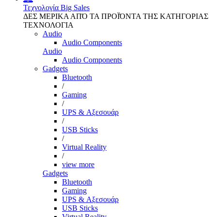
Τεχνολογία
Big Sales
ΔΕΣ ΜΕΡΙΚΑ ΑΠΌ ΤΑ ΠΡΟΪΌΝΤΑ ΤΗΣ ΚΑΤΗΓΟΡΙΑΣ
ΤΕΧΝΟΛΟΓΙΑ
Audio
Audio Components
Audio
Audio Components
Gadgets
Bluetooth
/
Gaming
/
UPS & Αξεσουάρ
/
USB Sticks
/
Virtual Reality
/
view more
Gadgets
Bluetooth
Gaming
UPS & Αξεσουάρ
USB Sticks
Virtual Reality