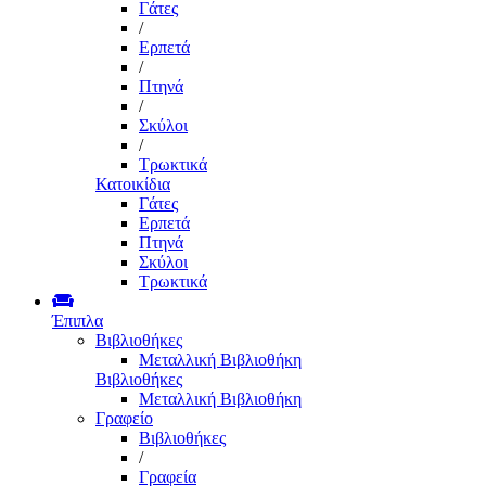
Γάτες
/
Ερπετά
/
Πτηνά
/
Σκύλοι
/
Τρωκτικά
Κατοικίδια
Γάτες
Ερπετά
Πτηνά
Σκύλοι
Τρωκτικά
Έπιπλα
Βιβλιοθήκες
Μεταλλική Βιβλιοθήκη
Βιβλιοθήκες
Μεταλλική Βιβλιοθήκη
Γραφείο
Βιβλιοθήκες
/
Γραφεία