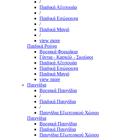
/
Παιδικά Αξεσουάρ
/
Παιδικά Εσώρουχα
/
Παιδικά Μαγιό
/
view more
Παιδικά Ρούχα
Βρεφικά Φορμάκια
Γάντια - Κασκόλ - Σκούφοι
Παιδικά Αξεσουάρ
Παιδικά Εσώρουχα
Παιδικά Μαγιό
view more
Παιχνίδια
Βρεφικά Παιχνίδια
/
Παιδικά Παιχνίδια
/
Παιχνίδια Εξωτερικού Χώρου
Παιχνίδια
Βρεφικά Παιχνίδια
Παιδικά Παιχνίδια
Παιχνίδια Εξωτερικού Χώρου