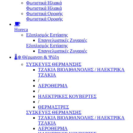
Φωτιστικά Ηλιακά
Φωτιστικά Ηλιακά
Φωτιστικά Οροφής
Φωτιστικά Οροφής
Horeca
Εξοπλισμός Εστίασης
Επαγγελματικές Ζυγαριές
Εξοπλισμός Εστίασης
Επαγγελματικές Ζυγαριές
🌡️❄️ Θέρμανση & Ψύξη
ΣΥΣΚΕΥΕΣ ΘΕΡΜΑΝΣΗΣ
ΤΖΑΚΙΑ ΒΙΟΑΙΘΑΝΟΛΗΣ / ΗΛΕΚΤΡΙΚΑ
ΤΖΑΚΙΑ
/
ΑΕΡΟΘΕΡΜΑ
/
ΗΛΕΚΤΡΙΚΕΣ ΚΟΥΒΕΡΤΕΣ
/
ΘΕΡΜΑΣΤΡΕΣ
ΣΥΣΚΕΥΕΣ ΘΕΡΜΑΝΣΗΣ
ΤΖΑΚΙΑ ΒΙΟΑΙΘΑΝΟΛΗΣ / ΗΛΕΚΤΡΙΚΑ
ΤΖΑΚΙΑ
ΑΕΡΟΘΕΡΜΑ