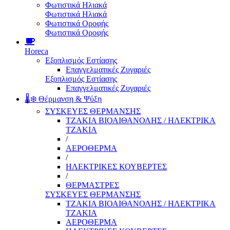
Φωτιστικά Ηλιακά
Φωτιστικά Ηλιακά
Φωτιστικά Οροφής
Φωτιστικά Οροφής
Horeca
Εξοπλισμός Εστίασης
Επαγγελματικές Ζυγαριές
Εξοπλισμός Εστίασης
Επαγγελματικές Ζυγαριές
🌡️❄️ Θέρμανση & Ψύξη
ΣΥΣΚΕΥΕΣ ΘΕΡΜΑΝΣΗΣ
ΤΖΑΚΙΑ ΒΙΟΑΙΘΑΝΟΛΗΣ / ΗΛΕΚΤΡΙΚΑ
ΤΖΑΚΙΑ
/
ΑΕΡΟΘΕΡΜΑ
/
ΗΛΕΚΤΡΙΚΕΣ ΚΟΥΒΕΡΤΕΣ
/
ΘΕΡΜΑΣΤΡΕΣ
ΣΥΣΚΕΥΕΣ ΘΕΡΜΑΝΣΗΣ
ΤΖΑΚΙΑ ΒΙΟΑΙΘΑΝΟΛΗΣ / ΗΛΕΚΤΡΙΚΑ
ΤΖΑΚΙΑ
ΑΕΡΟΘΕΡΜΑ