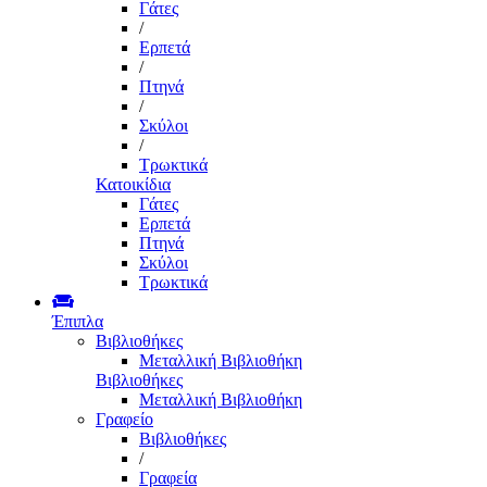
Γάτες
/
Ερπετά
/
Πτηνά
/
Σκύλοι
/
Τρωκτικά
Κατοικίδια
Γάτες
Ερπετά
Πτηνά
Σκύλοι
Τρωκτικά
Έπιπλα
Βιβλιοθήκες
Μεταλλική Βιβλιοθήκη
Βιβλιοθήκες
Μεταλλική Βιβλιοθήκη
Γραφείο
Βιβλιοθήκες
/
Γραφεία