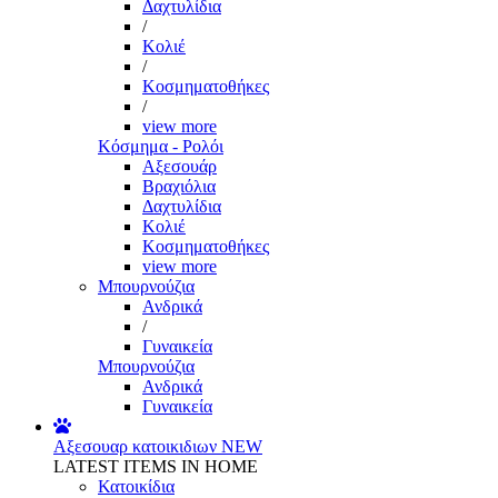
Δαχτυλίδια
/
Κολιέ
/
Κοσμηματοθήκες
/
view more
Κόσμημα - Ρολόι
Αξεσουάρ
Βραχιόλια
Δαχτυλίδια
Κολιέ
Κοσμηματοθήκες
view more
Μπουρνούζια
Ανδρικά
/
Γυναικεία
Μπουρνούζια
Ανδρικά
Γυναικεία
Αξεσουαρ κατοικιδιων
NEW
LATEST ITEMS IN HOME
Κατοικίδια