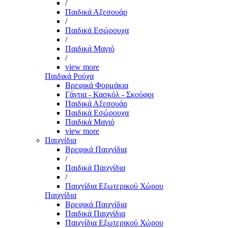
/
Παιδικά Αξεσουάρ
/
Παιδικά Εσώρουχα
/
Παιδικά Μαγιό
/
view more
Παιδικά Ρούχα
Βρεφικά Φορμάκια
Γάντια - Κασκόλ - Σκούφοι
Παιδικά Αξεσουάρ
Παιδικά Εσώρουχα
Παιδικά Μαγιό
view more
Παιχνίδια
Βρεφικά Παιχνίδια
/
Παιδικά Παιχνίδια
/
Παιχνίδια Εξωτερικού Χώρου
Παιχνίδια
Βρεφικά Παιχνίδια
Παιδικά Παιχνίδια
Παιχνίδια Εξωτερικού Χώρου