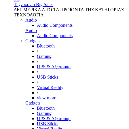
Τεχνολογία
Big Sales
ΔΕΣ ΜΕΡΙΚΑ ΑΠΌ ΤΑ ΠΡΟΪΌΝΤΑ ΤΗΣ ΚΑΤΗΓΟΡΙΑΣ
ΤΕΧΝΟΛΟΓΙΑ
Audio
Audio Components
Audio
Audio Components
Gadgets
Bluetooth
/
Gaming
/
UPS & Αξεσουάρ
/
USB Sticks
/
Virtual Reality
/
view more
Gadgets
Bluetooth
Gaming
UPS & Αξεσουάρ
USB Sticks
Virtual Reality