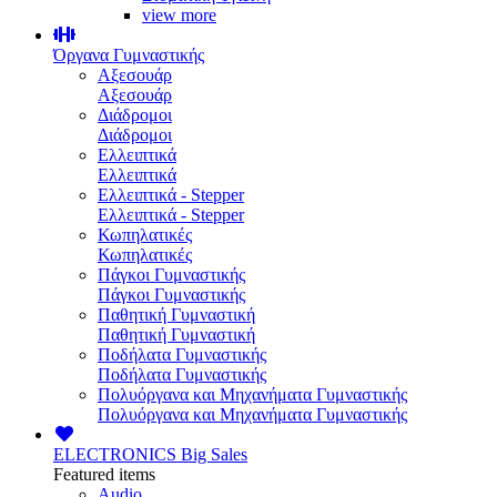
view more
Όργανα Γυμναστικής
Αξεσουάρ
Αξεσουάρ
Διάδρομοι
Διάδρομοι
Ελλειπτικά
Ελλειπτικά
Ελλειπτικά - Stepper
Ελλειπτικά - Stepper
Κωπηλατικές
Κωπηλατικές
Πάγκοι Γυμναστικής
Πάγκοι Γυμναστικής
Παθητική Γυμναστική
Παθητική Γυμναστική
Ποδήλατα Γυμναστικής
Ποδήλατα Γυμναστικής
Πολυόργανα και Μηχανήματα Γυμναστικής
Πολυόργανα και Μηχανήματα Γυμναστικής
ELECTRONICS
Big Sales
Featured items
Audio