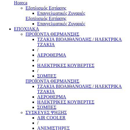
Horeca
Εξοπλισμός Εστίασης
Επαγγελματικές Ζυγαριές
Εξοπλισμός Εστίασης
Επαγγελματικές Ζυγαριές
ΕΠΟΧΙΑΚΑ
ΠΡΟΪΟΝΤΑ ΘΕΡΜΑΝΣΗΣ
ΤΖΑΚΙΑ ΒΙΟΑΙΘΑΝΟΛΗΣ / ΗΛΕΚΤΡΙΚΑ
ΤΖΑΚΙΑ
/
ΑΕΡΟΘΕΡΜΑ
/
ΗΛΕΚΤΡΙΚΕΣ ΚΟΥΒΕΡΤΕΣ
/
ΣΟΜΠΕΣ
ΠΡΟΪΟΝΤΑ ΘΕΡΜΑΝΣΗΣ
ΤΖΑΚΙΑ ΒΙΟΑΙΘΑΝΟΛΗΣ / ΗΛΕΚΤΡΙΚΑ
ΤΖΑΚΙΑ
ΑΕΡΟΘΕΡΜΑ
ΗΛΕΚΤΡΙΚΕΣ ΚΟΥΒΕΡΤΕΣ
ΣΟΜΠΕΣ
ΣΥΣΚΕΥΕΣ ΨΗΞΗΣ
AIR COOLER
/
ΑΝΕΜΙΣΤΗΡΕΣ