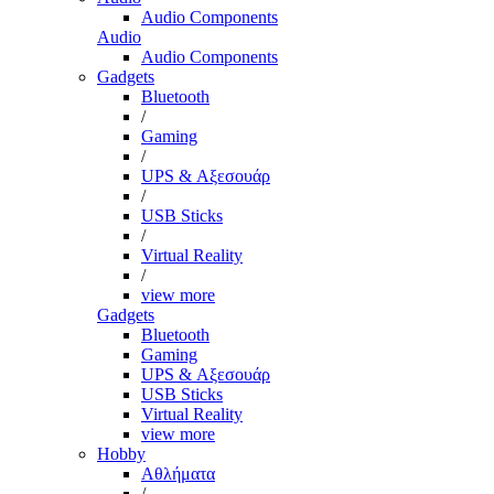
Audio Components
Audio
Audio Components
Gadgets
Bluetooth
/
Gaming
/
UPS & Αξεσουάρ
/
USB Sticks
/
Virtual Reality
/
view more
Gadgets
Bluetooth
Gaming
UPS & Αξεσουάρ
USB Sticks
Virtual Reality
view more
Hobby
Αθλήματα
/