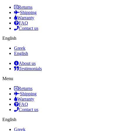
Returns
Shipping
Warranty
FAQ
Contact us
English
Greek
English
About us
Testimonials
Menu
Returns
Shipping
Warranty
FAQ
Contact us
English
Greek