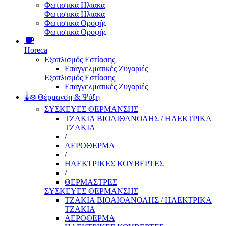
Φωτιστικά Ηλιακά
Φωτιστικά Ηλιακά
Φωτιστικά Οροφής
Φωτιστικά Οροφής
Horeca
Εξοπλισμός Εστίασης
Επαγγελματικές Ζυγαριές
Εξοπλισμός Εστίασης
Επαγγελματικές Ζυγαριές
🌡️❄️ Θέρμανση & Ψύξη
ΣΥΣΚΕΥΕΣ ΘΕΡΜΑΝΣΗΣ
ΤΖΑΚΙΑ ΒΙΟΑΙΘΑΝΟΛΗΣ / ΗΛΕΚΤΡΙΚΑ
ΤΖΑΚΙΑ
/
ΑΕΡΟΘΕΡΜΑ
/
ΗΛΕΚΤΡΙΚΕΣ ΚΟΥΒΕΡΤΕΣ
/
ΘΕΡΜΑΣΤΡΕΣ
ΣΥΣΚΕΥΕΣ ΘΕΡΜΑΝΣΗΣ
ΤΖΑΚΙΑ ΒΙΟΑΙΘΑΝΟΛΗΣ / ΗΛΕΚΤΡΙΚΑ
ΤΖΑΚΙΑ
ΑΕΡΟΘΕΡΜΑ