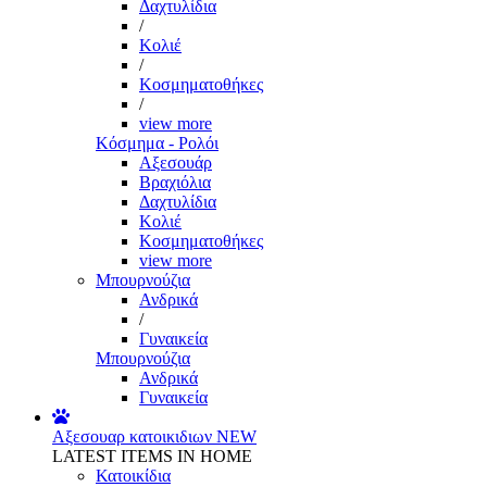
Δαχτυλίδια
/
Κολιέ
/
Κοσμηματοθήκες
/
view more
Κόσμημα - Ρολόι
Αξεσουάρ
Βραχιόλια
Δαχτυλίδια
Κολιέ
Κοσμηματοθήκες
view more
Μπουρνούζια
Ανδρικά
/
Γυναικεία
Μπουρνούζια
Ανδρικά
Γυναικεία
Αξεσουαρ κατοικιδιων
NEW
LATEST ITEMS IN HOME
Κατοικίδια