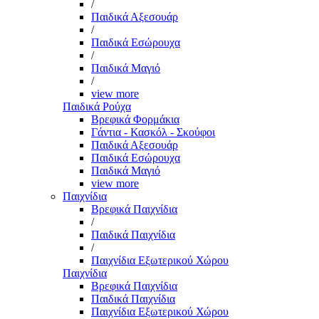
/
Παιδικά Αξεσουάρ
/
Παιδικά Εσώρουχα
/
Παιδικά Μαγιό
/
view more
Παιδικά Ρούχα
Βρεφικά Φορμάκια
Γάντια - Κασκόλ - Σκούφοι
Παιδικά Αξεσουάρ
Παιδικά Εσώρουχα
Παιδικά Μαγιό
view more
Παιχνίδια
Βρεφικά Παιχνίδια
/
Παιδικά Παιχνίδια
/
Παιχνίδια Εξωτερικού Χώρου
Παιχνίδια
Βρεφικά Παιχνίδια
Παιδικά Παιχνίδια
Παιχνίδια Εξωτερικού Χώρου