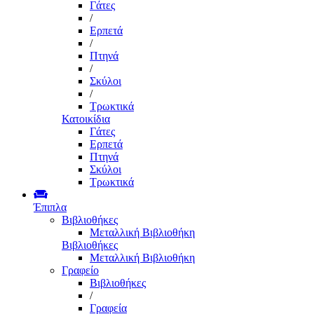
Γάτες
/
Ερπετά
/
Πτηνά
/
Σκύλοι
/
Τρωκτικά
Κατοικίδια
Γάτες
Ερπετά
Πτηνά
Σκύλοι
Τρωκτικά
Έπιπλα
Βιβλιοθήκες
Μεταλλική Βιβλιοθήκη
Βιβλιοθήκες
Μεταλλική Βιβλιοθήκη
Γραφείο
Βιβλιοθήκες
/
Γραφεία