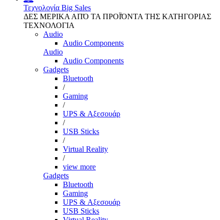
Τεχνολογία
Big Sales
ΔΕΣ ΜΕΡΙΚΑ ΑΠΌ ΤΑ ΠΡΟΪΌΝΤΑ ΤΗΣ ΚΑΤΗΓΟΡΙΑΣ
ΤΕΧΝΟΛΟΓΙΑ
Audio
Audio Components
Audio
Audio Components
Gadgets
Bluetooth
/
Gaming
/
UPS & Αξεσουάρ
/
USB Sticks
/
Virtual Reality
/
view more
Gadgets
Bluetooth
Gaming
UPS & Αξεσουάρ
USB Sticks
Virtual Reality