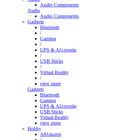
Audio Components
Audio
Audio Components
Gadgets
Bluetooth
/
Gaming
/
UPS & Αξεσουάρ
/
USB Sticks
/
Virtual Reality
/
view more
Gadgets
Bluetooth
Gaming
UPS & Αξεσουάρ
USB Sticks
Virtual Reality
view more
Hobby
Αθλήματα
/