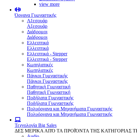
view more
Όργανα Γυμναστικής
Αξεσουάρ
Αξεσουάρ
Διάδρομοι
Διάδρομοι
Ελλειπτικά
Ελλειπτικά
Ελλειπτικά - Stepper
Ελλειπτικά - Stepper
Κωπηλατικές
Κωπηλατικές
Πάγκοι Γυμναστικής
Πάγκοι Γυμναστικής
Παθητική Γυμναστική
Παθητική Γυμναστική
Ποδήλατα Γυμναστικής
Ποδήλατα Γυμναστικής
Πολυόργανα και Μηχανήματα Γυμναστικής
Πολυόργανα και Μηχανήματα Γυμναστικής
Τεχνολογία
Big Sales
ΔΕΣ ΜΕΡΙΚΑ ΑΠΌ ΤΑ ΠΡΟΪΌΝΤΑ ΤΗΣ ΚΑΤΗΓΟΡΙΑΣ 
Audio