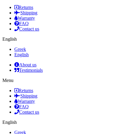
Returns
Shipping
Warranty
FAQ
Contact us
English
Greek
English
About us
Testimonials
Menu
Returns
Shipping
Warranty
FAQ
Contact us
English
Greek