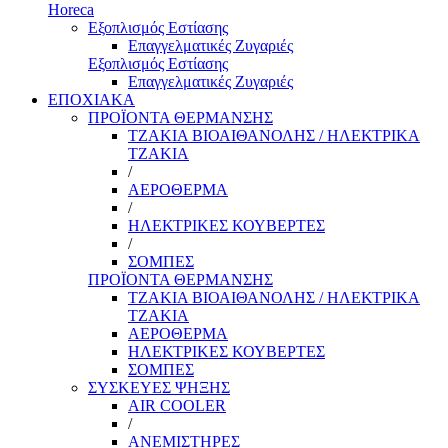
Horeca
Εξοπλισμός Εστίασης
Επαγγελματικές Ζυγαριές
Εξοπλισμός Εστίασης
Επαγγελματικές Ζυγαριές
ΕΠΟΧΙΑΚΑ
ΠΡΟΪΟΝΤΑ ΘΕΡΜΑΝΣΗΣ
ΤΖΑΚΙΑ ΒΙΟΑΙΘΑΝΟΛΗΣ / ΗΛΕΚΤΡΙΚΑ
ΤΖΑΚΙΑ
/
ΑΕΡΟΘΕΡΜΑ
/
ΗΛΕΚΤΡΙΚΕΣ ΚΟΥΒΕΡΤΕΣ
/
ΣΟΜΠΕΣ
ΠΡΟΪΟΝΤΑ ΘΕΡΜΑΝΣΗΣ
ΤΖΑΚΙΑ ΒΙΟΑΙΘΑΝΟΛΗΣ / ΗΛΕΚΤΡΙΚΑ
ΤΖΑΚΙΑ
ΑΕΡΟΘΕΡΜΑ
ΗΛΕΚΤΡΙΚΕΣ ΚΟΥΒΕΡΤΕΣ
ΣΟΜΠΕΣ
ΣΥΣΚΕΥΕΣ ΨΗΞΗΣ
AIR COOLER
/
ΑΝΕΜΙΣΤΗΡΕΣ