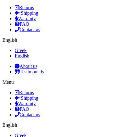
Returns
Shipping
Warranty
FAQ
Contact us
English
Greek
English
About us
Testimonials
Menu
Returns
Shipping
Warranty
FAQ
Contact us
English
Greek