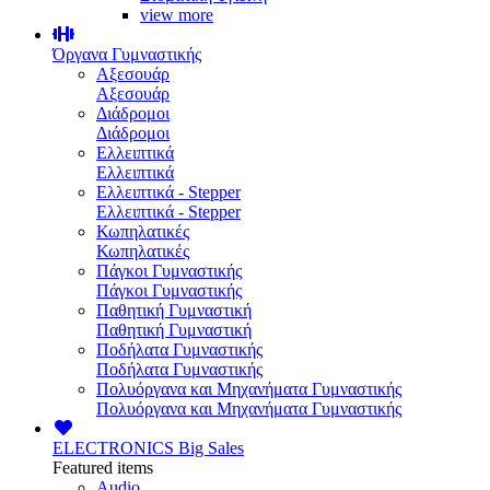
view more
Όργανα Γυμναστικής
Αξεσουάρ
Αξεσουάρ
Διάδρομοι
Διάδρομοι
Ελλειπτικά
Ελλειπτικά
Ελλειπτικά - Stepper
Ελλειπτικά - Stepper
Κωπηλατικές
Κωπηλατικές
Πάγκοι Γυμναστικής
Πάγκοι Γυμναστικής
Παθητική Γυμναστική
Παθητική Γυμναστική
Ποδήλατα Γυμναστικής
Ποδήλατα Γυμναστικής
Πολυόργανα και Μηχανήματα Γυμναστικής
Πολυόργανα και Μηχανήματα Γυμναστικής
ELECTRONICS
Big Sales
Featured items
Audio