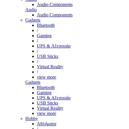
Audio Components
Audio
Audio Components
Gadgets
Bluetooth
/
Gaming
/
UPS & Αξεσουάρ
/
USB Sticks
/
Virtual Reality
/
view more
Gadgets
Bluetooth
Gaming
UPS & Αξεσουάρ
USB Sticks
Virtual Reality
view more
Hobby
Αθλήματα
/