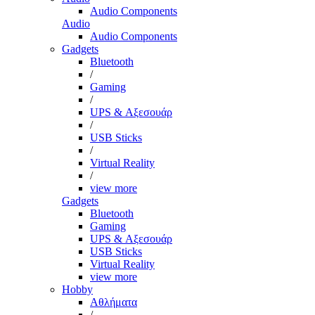
Audio Components
Audio
Audio Components
Gadgets
Bluetooth
/
Gaming
/
UPS & Αξεσουάρ
/
USB Sticks
/
Virtual Reality
/
view more
Gadgets
Bluetooth
Gaming
UPS & Αξεσουάρ
USB Sticks
Virtual Reality
view more
Hobby
Αθλήματα
/