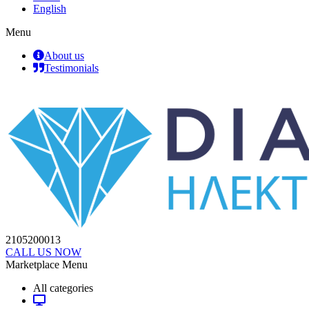
English
Menu
About us
Testimonials
2105200013
CALL US NOW
Marketplace Menu
All categories