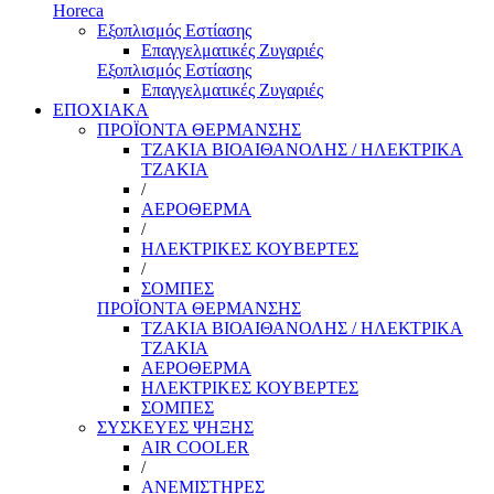
Horeca
Εξοπλισμός Εστίασης
Επαγγελματικές Ζυγαριές
Εξοπλισμός Εστίασης
Επαγγελματικές Ζυγαριές
ΕΠΟΧΙΑΚΑ
ΠΡΟΪΟΝΤΑ ΘΕΡΜΑΝΣΗΣ
ΤΖΑΚΙΑ ΒΙΟΑΙΘΑΝΟΛΗΣ / ΗΛΕΚΤΡΙΚΑ
ΤΖΑΚΙΑ
/
ΑΕΡΟΘΕΡΜΑ
/
ΗΛΕΚΤΡΙΚΕΣ ΚΟΥΒΕΡΤΕΣ
/
ΣΟΜΠΕΣ
ΠΡΟΪΟΝΤΑ ΘΕΡΜΑΝΣΗΣ
ΤΖΑΚΙΑ ΒΙΟΑΙΘΑΝΟΛΗΣ / ΗΛΕΚΤΡΙΚΑ
ΤΖΑΚΙΑ
ΑΕΡΟΘΕΡΜΑ
ΗΛΕΚΤΡΙΚΕΣ ΚΟΥΒΕΡΤΕΣ
ΣΟΜΠΕΣ
ΣΥΣΚΕΥΕΣ ΨΗΞΗΣ
AIR COOLER
/
ΑΝΕΜΙΣΤΗΡΕΣ