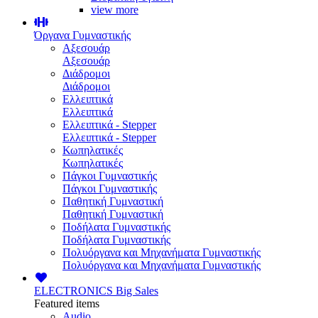
view more
Όργανα Γυμναστικής
Αξεσουάρ
Αξεσουάρ
Διάδρομοι
Διάδρομοι
Ελλειπτικά
Ελλειπτικά
Ελλειπτικά - Stepper
Ελλειπτικά - Stepper
Κωπηλατικές
Κωπηλατικές
Πάγκοι Γυμναστικής
Πάγκοι Γυμναστικής
Παθητική Γυμναστική
Παθητική Γυμναστική
Ποδήλατα Γυμναστικής
Ποδήλατα Γυμναστικής
Πολυόργανα και Μηχανήματα Γυμναστικής
Πολυόργανα και Μηχανήματα Γυμναστικής
ELECTRONICS
Big Sales
Featured items
Audio