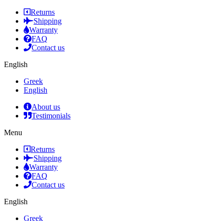
Returns
Shipping
Warranty
FAQ
Contact us
English
Greek
English
About us
Testimonials
Menu
Returns
Shipping
Warranty
FAQ
Contact us
English
Greek