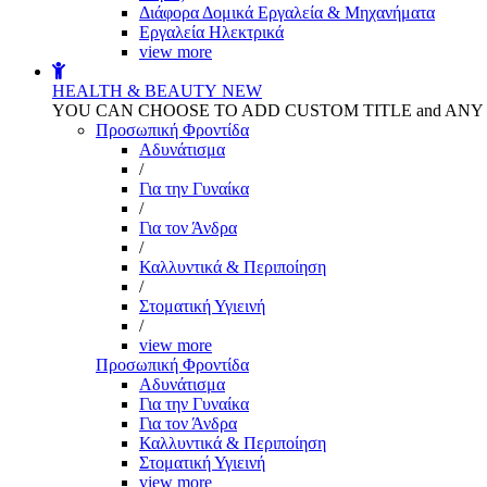
Διάφορα Δομικά Εργαλεία & Μηχανήματα
Εργαλεία Ηλεκτρικά
view more
HEALTH & BEAUTY
NEW
YOU CAN CHOOSE TO ADD CUSTOM TITLE and AN
Προσωπική Φροντίδα
Αδυνάτισμα
/
Για την Γυναίκα
/
Για τον Άνδρα
/
Καλλυντικά & Περιποίηση
/
Στοματική Υγιεινή
/
view more
Προσωπική Φροντίδα
Αδυνάτισμα
Για την Γυναίκα
Για τον Άνδρα
Καλλυντικά & Περιποίηση
Στοματική Υγιεινή
view more