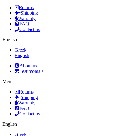
Returns
Shipping
Warranty
FAQ
Contact us
English
Greek
English
About us
Testimonials
Menu
Returns
Shipping
Warranty
FAQ
Contact us
English
Greek