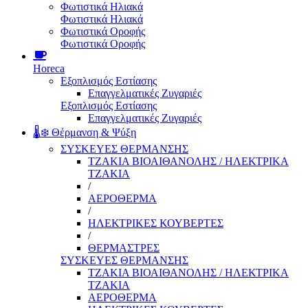
Φωτιστικά Ηλιακά
Φωτιστικά Ηλιακά
Φωτιστικά Οροφής
Φωτιστικά Οροφής
Horeca
Εξοπλισμός Εστίασης
Επαγγελματικές Ζυγαριές
Εξοπλισμός Εστίασης
Επαγγελματικές Ζυγαριές
🌡️❄️ Θέρμανση & Ψύξη
ΣΥΣΚΕΥΕΣ ΘΕΡΜΑΝΣΗΣ
ΤΖΑΚΙΑ ΒΙΟΑΙΘΑΝΟΛΗΣ / ΗΛΕΚΤΡΙΚΑ
ΤΖΑΚΙΑ
/
ΑΕΡΟΘΕΡΜΑ
/
ΗΛΕΚΤΡΙΚΕΣ ΚΟΥΒΕΡΤΕΣ
/
ΘΕΡΜΑΣΤΡΕΣ
ΣΥΣΚΕΥΕΣ ΘΕΡΜΑΝΣΗΣ
ΤΖΑΚΙΑ ΒΙΟΑΙΘΑΝΟΛΗΣ / ΗΛΕΚΤΡΙΚΑ
ΤΖΑΚΙΑ
ΑΕΡΟΘΕΡΜΑ