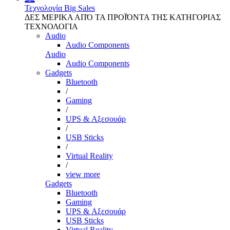
Τεχνολογία
Big Sales
ΔΕΣ ΜΕΡΙΚΑ ΑΠΌ ΤΑ ΠΡΟΪΌΝΤΑ ΤΗΣ ΚΑΤΗΓΟΡΙΑΣ
ΤΕΧΝΟΛΟΓΙΑ
Audio
Audio Components
Audio
Audio Components
Gadgets
Bluetooth
/
Gaming
/
UPS & Αξεσουάρ
/
USB Sticks
/
Virtual Reality
/
view more
Gadgets
Bluetooth
Gaming
UPS & Αξεσουάρ
USB Sticks
Virtual Reality