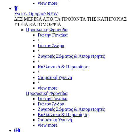
view more
Υγεία - Ομορφιά
NEW
ΔΕΣ ΜΕΡΙΚΑ ΑΠΌ ΤΑ ΠΡΟΪΌΝΤΑ ΤΗΣ ΚΑΤΗΓΟΡΙΑΣ
ΥΓΕΙΑ ΚΑΙ ΟΜΟΡΦΙΑ
Προσωπική Φροντίδα
Για την Γυναίκα
/
Για τον Άνδρα
/
Ζυγαριές Σώματος & Λιπομετρητές
/
Καλλυντικά & Περιποίηση
/
Στοματική Υγιεινή
/
view more
Προσωπική Φροντίδα
Για την Γυναίκα
Για τον Άνδρα
Ζυγαριές Σώματος & Λιπομετρητές
Καλλυντικά & Περιποίηση
Στοματική Υγιεινή
view more