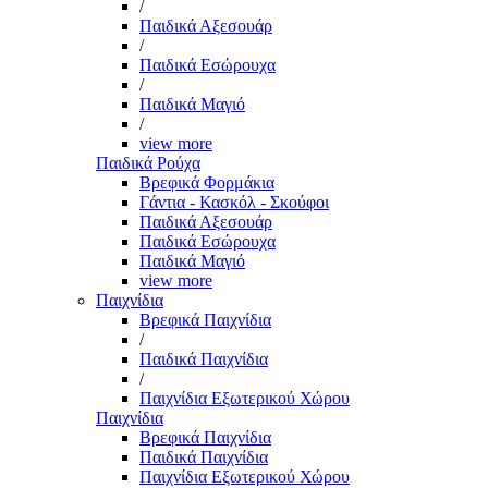
/
Παιδικά Αξεσουάρ
/
Παιδικά Εσώρουχα
/
Παιδικά Μαγιό
/
view more
Παιδικά Ρούχα
Βρεφικά Φορμάκια
Γάντια - Κασκόλ - Σκούφοι
Παιδικά Αξεσουάρ
Παιδικά Εσώρουχα
Παιδικά Μαγιό
view more
Παιχνίδια
Βρεφικά Παιχνίδια
/
Παιδικά Παιχνίδια
/
Παιχνίδια Εξωτερικού Χώρου
Παιχνίδια
Βρεφικά Παιχνίδια
Παιδικά Παιχνίδια
Παιχνίδια Εξωτερικού Χώρου