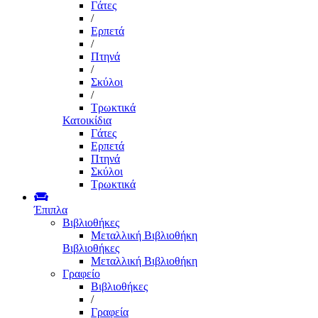
Γάτες
/
Ερπετά
/
Πτηνά
/
Σκύλοι
/
Τρωκτικά
Κατοικίδια
Γάτες
Ερπετά
Πτηνά
Σκύλοι
Τρωκτικά
Έπιπλα
Βιβλιοθήκες
Μεταλλική Βιβλιοθήκη
Βιβλιοθήκες
Μεταλλική Βιβλιοθήκη
Γραφείο
Βιβλιοθήκες
/
Γραφεία