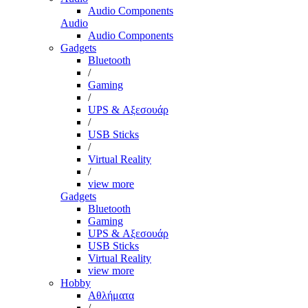
Audio Components
Audio
Audio Components
Gadgets
Bluetooth
/
Gaming
/
UPS & Αξεσουάρ
/
USB Sticks
/
Virtual Reality
/
view more
Gadgets
Bluetooth
Gaming
UPS & Αξεσουάρ
USB Sticks
Virtual Reality
view more
Hobby
Αθλήματα
/