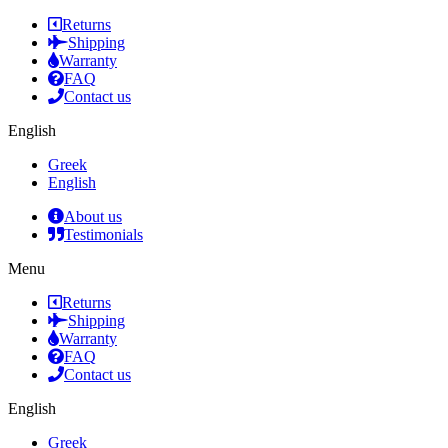
Returns
Shipping
Warranty
FAQ
Contact us
English
Greek
English
About us
Testimonials
Menu
Returns
Shipping
Warranty
FAQ
Contact us
English
Greek