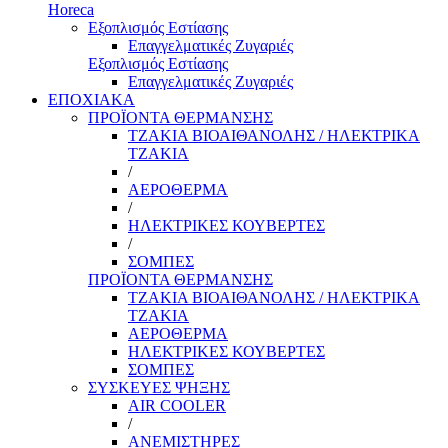
Horeca
Εξοπλισμός Εστίασης
Επαγγελματικές Ζυγαριές
Εξοπλισμός Εστίασης
Επαγγελματικές Ζυγαριές
ΕΠΟΧΙΑΚΑ
ΠΡΟΪΟΝΤΑ ΘΕΡΜΑΝΣΗΣ
ΤΖΑΚΙΑ ΒΙΟΑΙΘΑΝΟΛΗΣ / ΗΛΕΚΤΡΙΚΑ
ΤΖΑΚΙΑ
/
ΑΕΡΟΘΕΡΜΑ
/
ΗΛΕΚΤΡΙΚΕΣ ΚΟΥΒΕΡΤΕΣ
/
ΣΟΜΠΕΣ
ΠΡΟΪΟΝΤΑ ΘΕΡΜΑΝΣΗΣ
ΤΖΑΚΙΑ ΒΙΟΑΙΘΑΝΟΛΗΣ / ΗΛΕΚΤΡΙΚΑ
ΤΖΑΚΙΑ
ΑΕΡΟΘΕΡΜΑ
ΗΛΕΚΤΡΙΚΕΣ ΚΟΥΒΕΡΤΕΣ
ΣΟΜΠΕΣ
ΣΥΣΚΕΥΕΣ ΨΗΞΗΣ
AIR COOLER
/
ΑΝΕΜΙΣΤΗΡΕΣ