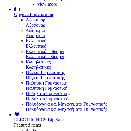
view more
Όργανα Γυμναστικής
Αξεσουάρ
Αξεσουάρ
Διάδρομοι
Διάδρομοι
Ελλειπτικά
Ελλειπτικά
Ελλειπτικά - Stepper
Ελλειπτικά - Stepper
Κωπηλατικές
Κωπηλατικές
Πάγκοι Γυμναστικής
Πάγκοι Γυμναστικής
Παθητική Γυμναστική
Παθητική Γυμναστική
Ποδήλατα Γυμναστικής
Ποδήλατα Γυμναστικής
Πολυόργανα και Μηχανήματα Γυμναστικής
Πολυόργανα και Μηχανήματα Γυμναστικής
ELECTRONICS
Big Sales
Featured items
Audio