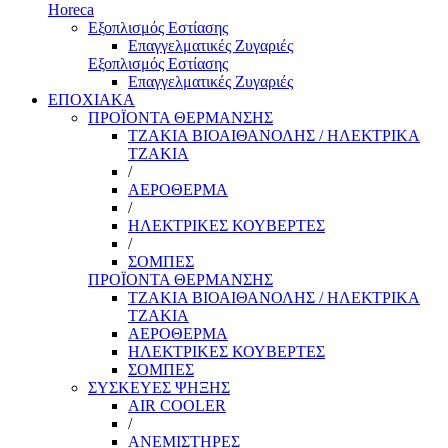
Horeca
Εξοπλισμός Εστίασης
Επαγγελματικές Ζυγαριές
Εξοπλισμός Εστίασης
Επαγγελματικές Ζυγαριές
ΕΠΟΧΙΑΚΑ
ΠΡΟΪΟΝΤΑ ΘΕΡΜΑΝΣΗΣ
ΤΖΑΚΙΑ ΒΙΟΑΙΘΑΝΟΛΗΣ / ΗΛΕΚΤΡΙΚΑ
ΤΖΑΚΙΑ
/
ΑΕΡΟΘΕΡΜΑ
/
ΗΛΕΚΤΡΙΚΕΣ ΚΟΥΒΕΡΤΕΣ
/
ΣΟΜΠΕΣ
ΠΡΟΪΟΝΤΑ ΘΕΡΜΑΝΣΗΣ
ΤΖΑΚΙΑ ΒΙΟΑΙΘΑΝΟΛΗΣ / ΗΛΕΚΤΡΙΚΑ
ΤΖΑΚΙΑ
ΑΕΡΟΘΕΡΜΑ
ΗΛΕΚΤΡΙΚΕΣ ΚΟΥΒΕΡΤΕΣ
ΣΟΜΠΕΣ
ΣΥΣΚΕΥΕΣ ΨΗΞΗΣ
AIR COOLER
/
ΑΝΕΜΙΣΤΗΡΕΣ