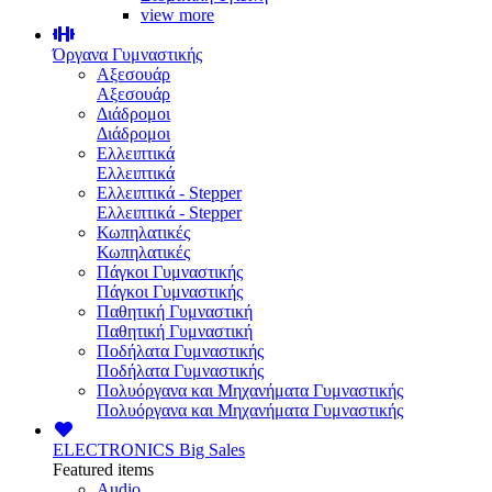
view more
Όργανα Γυμναστικής
Αξεσουάρ
Αξεσουάρ
Διάδρομοι
Διάδρομοι
Ελλειπτικά
Ελλειπτικά
Ελλειπτικά - Stepper
Ελλειπτικά - Stepper
Κωπηλατικές
Κωπηλατικές
Πάγκοι Γυμναστικής
Πάγκοι Γυμναστικής
Παθητική Γυμναστική
Παθητική Γυμναστική
Ποδήλατα Γυμναστικής
Ποδήλατα Γυμναστικής
Πολυόργανα και Μηχανήματα Γυμναστικής
Πολυόργανα και Μηχανήματα Γυμναστικής
ELECTRONICS
Big Sales
Featured items
Audio