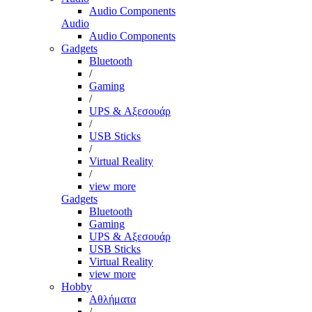
Audio Components
Audio
Audio Components
Gadgets
Bluetooth
/
Gaming
/
UPS & Αξεσουάρ
/
USB Sticks
/
Virtual Reality
/
view more
Gadgets
Bluetooth
Gaming
UPS & Αξεσουάρ
USB Sticks
Virtual Reality
view more
Hobby
Αθλήματα
/