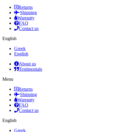
Returns
Shipping
Warranty
FAQ
Contact us
English
Greek
English
About us
Testimonials
Menu
Returns
Shipping
Warranty
FAQ
Contact us
English
Greek