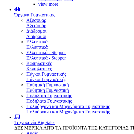
view more
Όργανα Γυμναστικής
Αξεσουάρ
Αξεσουάρ
Διάδρομοι
Διάδρομοι
Ελλειπτικά
Ελλειπτικά
Ελλειπτικά - Stepper
Ελλειπτικά - Stepper
Κωπηλατικές
Κωπηλατικές
Πάγκοι Γυμναστικής
Πάγκοι Γυμναστικής
Παθητική Γυμναστική
Παθητική Γυμναστική
Ποδήλατα Γυμναστικής
Ποδήλατα Γυμναστικής
Πολυόργανα και Μηχανήματα Γυμναστικής
Πολυόργανα και Μηχανήματα Γυμναστικής
Τεχνολογία
Big Sales
ΔΕΣ ΜΕΡΙΚΑ ΑΠΌ ΤΑ ΠΡΟΪΌΝΤΑ ΤΗΣ ΚΑΤΗΓΟΡΙΑΣ 
Audio