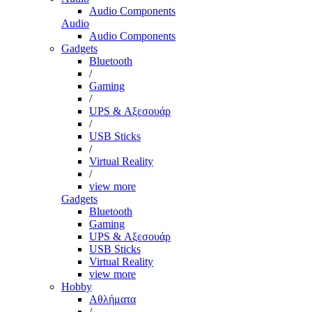
Audio Components
Audio
Audio Components
Gadgets
Bluetooth
/
Gaming
/
UPS & Αξεσουάρ
/
USB Sticks
/
Virtual Reality
/
view more
Gadgets
Bluetooth
Gaming
UPS & Αξεσουάρ
USB Sticks
Virtual Reality
view more
Hobby
Αθλήματα
/